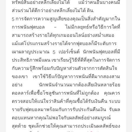
ทรัพย์สินอย่างหลีกเลี่ยงไม่ได้ แม้ว่าคนอื่นบางคนมี
ส่วนร่วมได้ดีกว่าอย่างหลีกเลี่ยงไม่ได้ ดิน.
5 การจัดการความสูญเสียของคุณเป็นสิ่งสำคัญมากใน
การพนันฟุตบอล – ไม่มีกลยุทธ์หรือวิธีการใดที่
สามารถสร้างรายได้ทุกเกมออนไลน์อย่างสม่ำเสมอ
แม้แต่โปรแกรมสร้างรายได้จากฟุตบอลก็มีระดับการ
เผาผลาญประมาณ 5 เปอร์เซ็นต์ นักพนันฟุตบอลที่มี
ประสิทธิภาพมีแผน เขาเรียนรู้วิธีที่ดีที่สุดในการจัดการ
กับความรู้สึกพร้อมกับปัญหาส่วนตัวจากการตัดสินใจ
ของเขา เขาใช้วิธีแก้ปัญหาการพนันที่ดีมากสองสาม
อย่าง นักพนันจำนวนมากต้องเสียเงินหลายร้อย
ดอลลาร์เพื่อซื้อโซลูชันการพนันที่ไม่ถูกต้อง คุณควร
ตรวจสอบให้แน่ใจว่าสินค้าที่คุณซื้อได้รับเงินคืน ระบบ
รายรับฟุตบอลมาพร้อมกับการรับประกันคืนเงิน รับผล
ตอบแทนหากคุณไม่พอใจกับผลลัพธ์อย่างสมบูรณ์
สุดท้าย ชุดเล็กช่วยให้คุณสามารถประเมินผลลัพธ์ของ