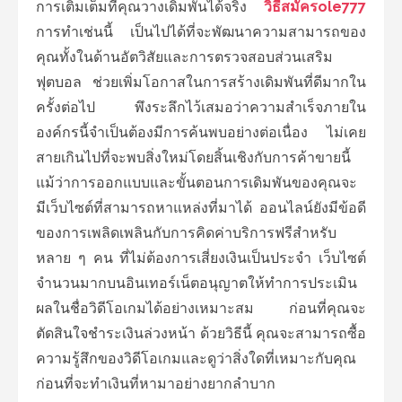
การเติมเต็มที่คุณวางเดิมพันได้จริง
วิธีสมัครole777
การทำเช่นนี้ เป็นไปได้ที่จะพัฒนาความสามารถของ
คุณทั้งในด้านอัตวิสัยและการตรวจสอบส่วนเสริม
ฟุตบอล ช่วยเพิ่มโอกาสในการสร้างเดิมพันที่ดีมากใน
ครั้งต่อไป พึงระลึกไว้เสมอว่าความสำเร็จภายใน
องค์กรนี้จำเป็นต้องมีการค้นพบอย่างต่อเนื่อง ไม่เคย
สายเกินไปที่จะพบสิ่งใหม่โดยสิ้นเชิงกับการค้าขายนี้
แม้ว่าการออกแบบและขั้นตอนการเดิมพันของคุณจะ
มีเว็บไซต์ที่สามารถหาแหล่งที่มาได้ ออนไลน์ยังมีข้อดี
ของการเพลิดเพลินกับการคิดค่าบริการฟรีสำหรับ
หลาย ๆ คน ที่ไม่ต้องการเสี่ยงเงินเป็นประจำ เว็บไซต์
จำนวนมากบนอินเทอร์เน็ตอนุญาตให้ทำการประเมิน
ผลในชื่อวิดีโอเกมได้อย่างเหมาะสม ก่อนที่คุณจะ
ตัดสินใจชำระเงินล่วงหน้า ด้วยวิธีนี้ คุณจะสามารถซื้อ
ความรู้สึกของวิดีโอเกมและดูว่าสิ่งใดที่เหมาะกับคุณ
ก่อนที่จะทำเงินที่หามาอย่างยากลำบาก