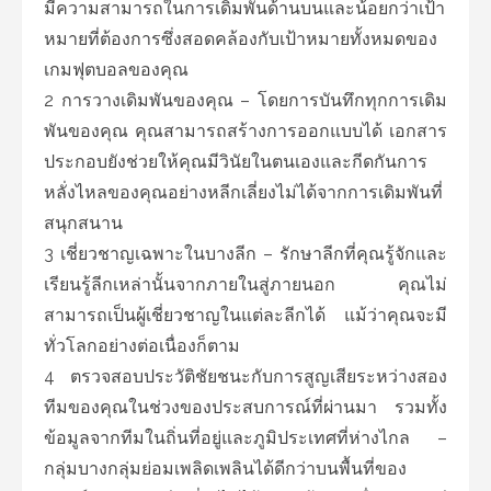
มีความสามารถในการเดิมพันด้านบนและน้อยกว่าเป้า
หมายที่ต้องการซึ่งสอดคล้องกับเป้าหมายทั้งหมดของ
เกมฟุตบอลของคุณ
2 การวางเดิมพันของคุณ – โดยการบันทึกทุกการเดิม
พันของคุณ คุณสามารถสร้างการออกแบบได้ เอกสาร
ประกอบยังช่วยให้คุณมีวินัยในตนเองและกีดกันการ
หลั่งไหลของคุณอย่างหลีกเลี่ยงไม่ได้จากการเดิมพันที่
สนุกสนาน
3 เชี่ยวชาญเฉพาะในบางลีก – รักษาลีกที่คุณรู้จักและ
เรียนรู้ลีกเหล่านั้นจากภายในสู่ภายนอก คุณไม่
สามารถเป็นผู้เชี่ยวชาญในแต่ละลีกได้ แม้ว่าคุณจะมี
ทั่วโลกอย่างต่อเนื่องก็ตาม
4 ตรวจสอบประวัติชัยชนะกับการสูญเสียระหว่างสอง
ทีมของคุณในช่วงของประสบการณ์ที่ผ่านมา รวมทั้ง
ข้อมูลจากทีมในถิ่นที่อยู่และภูมิประเทศที่ห่างไกล –
กลุ่มบางกลุ่มย่อมเพลิดเพลินได้ดีกว่าบนพื้นที่ของ