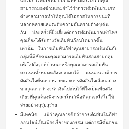
แล้วมีการเดิมพันมากมายหลายประเภทที่คุณ
สามารถมองข้ามและจำไว้ว่าการเดิมพันประเภท
ต่างๆสามารถทำให้คุณได้โอกาสในการชนะที่
หลากหลายและระดับความอันตรายต่างๆเช่น
กัน บ่อยครั้งที่ยิ่งเสี่ยงต่อการเดิมพันมากเท่าไหร่
คุณก็จะได้รับรางวัลเดิมพันก้อนโตมากขึ้น
เท่านั้น ในการเดิมพันกีฬาคุณสามารถเดิมพันกับ
กลุ่มที่มีชัยชนะคุณสามารถเดิมพันสองสามกลุ่ม
เพื่อไปถึงจุดที่กำหนดหรือคุณสามารถเดิมพัน
คะแนนทั้งหมดหลังจบเกมก็ได้ แน่นอนว่ามีการ
ตัดสินใจที่หลากหลายและการตัดสินใจเลือกอย่าง
ชาญฉลาดว่าจะนำเงินไปเก็บไว้ที่ใดเป็นเพียงสิ่ง
เดียวที่คุณต้องพิจารณาใหม่เพื่อที่คุณจะได้ไม่ใช้
จ่ายอย่างสุรุ่ยสุร่าย
มีเทคนิค. แม้ว่าคุณอาจคิดว่าการเดิมพันในกีฬา
ออนไลน์เป็นเพียงเรื่องของกรรม แต่การมีขั้นตอน