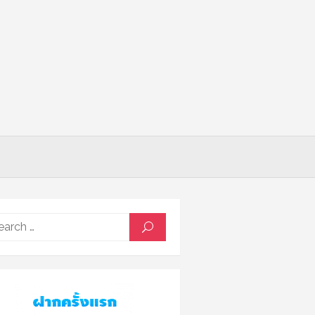
Search
SEARCH
for: