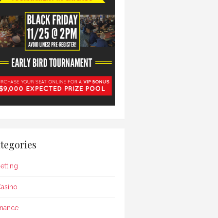
tegories
etting
asino
inance