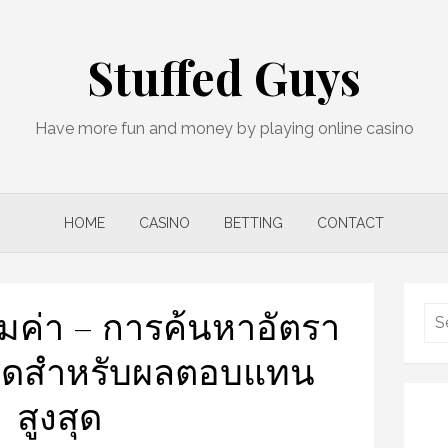
Stuffed Guys
Have more fun and money by playing online casino
HOME
CASINO
BETTING
CONTACT
ุ้มค่า – การค้นหาอัตรา
ที่สุดสำหรับผลตอบแทน
สูงสุด