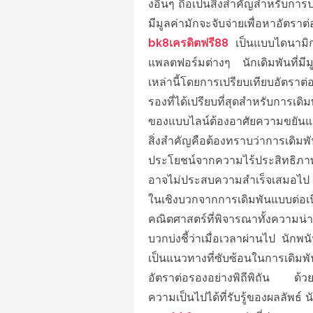
งอื่นๆ ถือเป็นสิ่งสำคัญสำหรับการป
มีมูลค่ามักจะจับจ่ายเพื่อหาอัต
bk8เครดิตฟรี88
เป็นแบบไดนามิก
แพลตฟอร์มต่างๆ นักเดิมพันที่มี
เหล่านี้โดยการเปรียบเทียบอัตรา
รองที่ได้เปรียบที่สุดสำหรับการเดิ
ของแบบไลน์ต้องอาศัยความขยันแ
สิ่งสำคัญคือต้องทราบว่าการเดิมพัน
ประโยชน์จากความไร้ประสิทธิภาพ
อาจไม่ประสบความสำเร็จเสมอไป 
ในเชิงบวกจากการเดิมพันแบบต่
คณิตศาสตร์ที่พิจารณาทั้งความน่าจ
บวกบ่งชี้ว่าเมื่อเวลาผ่านไป นัก
เป็นแนวทางที่ซับซ้อนในการเดิมพัน
อัตราต่อรองอย่างพิถีพิถัน ด้วยก
ความเป็นไปได้ที่รับรู้ของผลลัพธ