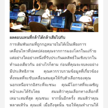
ผลตอบแทนที่กล้าได้กล้าเสียไปกับ
การเดิมพันเกมที่ถูกกฎหมายไม่ได้เป็นเพียงการ
เคลื่อนไหวที่ปลดปล่อยคุณจากการมองโลกในแง่ร้าย
แต่อย่างใดอย่างหนึ่งที่รับประกันผลลัพธ์ในเชิงบวกใน
ทำนองเดียวกัน อย่างไรก็ตาม ก่อนที่คุณจะจบลงอย่าง
มีประสิทธิภาพ คุณควรรวบรวมข้อมูลที่เกี่ยวข้อง
ทั้งหมดที่จะขับเคลื่อนสมดุลให้กับตัวเลือกของคุณ
นอกเหนือจากอิสระที่จะชนะ คุณมีโอกาสที่จะเผชิญ
หน้าและได้รับโดย สมมติว่าคุณเลือกทางเลือกที่
เหมาะสมที่สุด คุณชนะ จากนั้นอีกครั้ง สมมติว่าคุณ
พลาดเทิร์น คุณแพ้ เมื่อถึงจุดนั้น ขอให้คุณทำงานให้