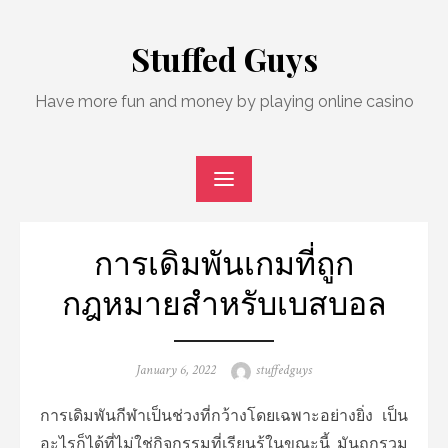
Skip
to
Stuffed Guys
content
Have more fun and money by playing online casino
การเดิมพันเกมที่ถูก
กฎหมายสำหรับเบสบอล
Posted
Author
January 6, 2022
stuffedguys
on
การเดิมพันกีฬาเป็นช่วงที่กว้างโดยเฉพาะอย่างยิ่ง เป็น
อะไรก็ได้ที่ไม่ใช่กิจกรรมที่เรียนรู้ในขณะนี้ มันถูกรวม