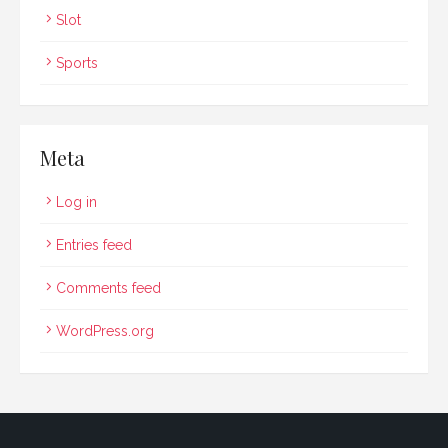
Slot
Sports
Meta
Log in
Entries feed
Comments feed
WordPress.org