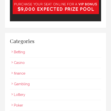
Categories
Betting
Casino
finance
Gambling
Lottery
Poker