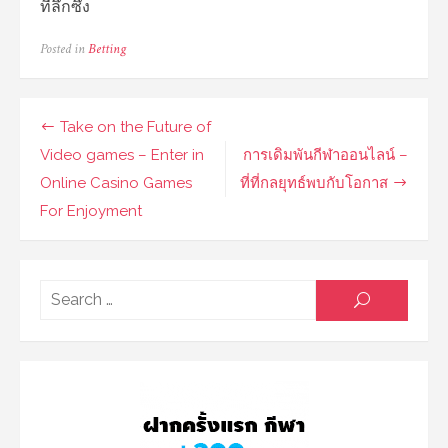
ที่ลึกซึ้ง
Posted in
Betting
Post
Take on the Future of
navigation
Video games – Enter in
การเดิมพันกีฬาออนไลน์ –
Online Casino Games
ที่ที่กลยุทธ์พบกับโอกาส
For Enjoyment
Searc
SEARCH
for: