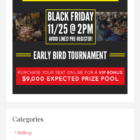
Categories
Betting