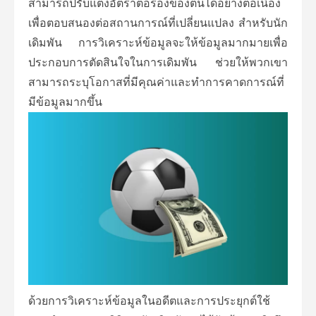
สามารถปรับแต่งอัตราต่อรองของตนได้อย่างต่อเนื่อง
เพื่อตอบสนองต่อสถานการณ์ที่เปลี่ยนแปลง สำหรับนัก
เดิมพัน การวิเคราะห์ข้อมูลจะให้ข้อมูลมากมายเพื่อ
ประกอบการตัดสินใจในการเดิมพัน ช่วยให้พวกเขา
สามารถระบุโอกาสที่มีคุณค่าและทำการคาดการณ์ที่
มีข้อมูลมากขึ้น
ด้วยการวิเคราะห์ข้อมูลในอดีตและการประยุกต์ใช้