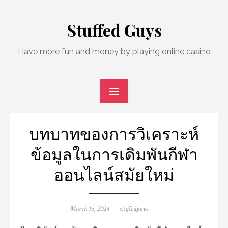
Skip
to
Stuffed Guys
content
Have more fun and money by playing online casino
บทบาทของการวิเคราะห์
ข้อมูลในการเดิมพันกีฬา
ออนไลน์สมัยใหม่
Posted
Author
March 16, 2024
stuffedguys
on