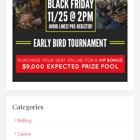
Categories
Betting
Casino