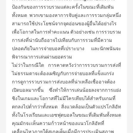
ป้องกันของการรวบรวมแต่ละครั้งในขณะที่เดิมพัน
ทั้งหมด พวกเขามองหาการจับคู่และการรวมกลุ่มหนึ่ง
สามารถใช้ประโยชน์จากจุดอ่อนของผู้อื่นได้อย่างไร
เพื่อโอกาสในการทำคะแนน ตัวอย่างเช่น การรวบรวม
การส่งที่น่านับถืออาจไปเทียบกับการรวมที่มีความ
ปลอดภัยในการจ่ายบอลที่เปราะบาง และนักพนันจะ
พิจารณาการเล่นผ่านยอดรวม
ไม่ว่าในกรณีใด การคาดหวังว่าการรวบรวมการส่งที่
ไม่ธรรมดาจะต้องเผชิญกับการจ่ายบอลที่แข็งแกร่ง
การดูการรวบรวมการส่งบอลที่น่าเหลือเชื่ออาจต้อง
เปิดบอลมากขึ้น ซึ่งทำให้การเล่นน้อยลงจากการแย่ง
ชิงในเกมและโอกาสที่ไม่มีใครเทียบได้สำหรับเกมที่
ตกลงไปต่ำกว่าทั้งหมด สิ่งแวดล้อมเป็นตัวแปรโกลิอัท
ทั้งในโรงเรียนและเอซฟุตบอลในขณะที่เดิมพันทั้งหมด
คุณมักจะเห็นความก้าวหน้าของแนวโกลิอัทที่
เคลื่อนไหวภายใต้สเกลเต็มเมื่อมีการประเมินสภาพ