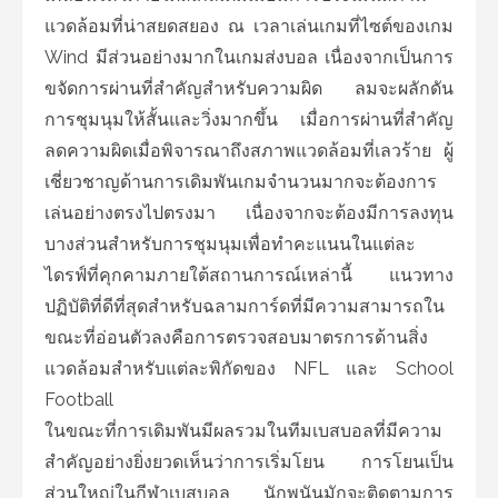
แวดล้อมที่น่าสยดสยอง ณ เวลาเล่นเกมที่ไซต์ของเกม
Wind มีส่วนอย่างมากในเกมส่งบอล เนื่องจากเป็นการ
ขจัดการผ่านที่สำคัญสำหรับความผิด ลมจะผลักดัน
การชุมนุมให้สั้นและวิ่งมากขึ้น เมื่อการผ่านที่สำคัญ
ลดความผิดเมื่อพิจารณาถึงสภาพแวดล้อมที่เลวร้าย ผู้
เชี่ยวชาญด้านการเดิมพันเกมจำนวนมากจะต้องการ
เล่นอย่างตรงไปตรงมา เนื่องจากจะต้องมีการลงทุน
บางส่วนสำหรับการชุมนุมเพื่อทำคะแนนในแต่ละ
ไดรฟ์ที่คุกคามภายใต้สถานการณ์เหล่านี้ แนวทาง
ปฏิบัติที่ดีที่สุดสำหรับฉลามการ์ดที่มีความสามารถใน
ขณะที่อ่อนตัวลงคือการตรวจสอบมาตรการด้านสิ่ง
แวดล้อมสำหรับแต่ละพิกัดของ NFL และ School
Football
ในขณะที่การเดิมพันมีผลรวมในทีมเบสบอลที่มีความ
สำคัญอย่างยิ่งยวดเห็นว่าการเริ่มโยน การโยนเป็น
ส่วนใหญ่ในกีฬาเบสบอล นักพนันมักจะติดตามการ