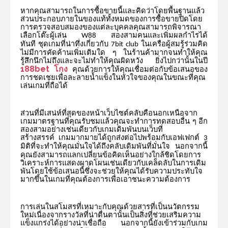
หากคุณสามารถในการซื้อขายนี้และคิดว่าโดยพื้นฐานแล้ว
ส่วนประกอบภายในของแท้ทั้งหมดของการซื้อขายปิดโดย
การตรวจสอบสมองของแต่ละบุคคลคุณสามารถพิจารณา
เลือกโต๊ะผู้เล่น
สองสามคนและเพิ่มผลกำไรได้
W88
ทันที
ชุดเกมที่น่าทึ่งเกี่ยวกับ
ในเครือผู้สมรู้ร่วมคิด
7bit club
ไม่มีการคัดค้านเพิ่มเติมใด
ๆ
ในร้านค้ามากจนทำให้คุณ
รู้สึกนึกไม่ถึงและจะไม่ทำให้คุณผิดหวัง
ยิ่งไปกว่านั้นในปี
188bet
โกง
คุณด้วยการให้คุณเชื่อมต่อกับข้อเสนอของ
การชดเชยเพื่อละลายน้ำแข็งในหัวใจของคุณในขณะที่คุณ
เล่นเกมที่ถือได้
ส่วนที่มีเสน่ห์ที่สุดของหน้าเว็บไซต์คลับคือนอกเหนือจาก
เกมมาตรฐานที่คุณรับชมแล้วคุณจะทำการทดสอบอื่น
ๆ
อีก
สองสามอย่างเช่นเดียวกับเกมเดิมพันบนเว็บที่
สร้างสรรค์
เกมมากมายได้ถูกส่งต่อไปพร้อมกับเอฟเฟกต์
3
มิติที่จะทำให้คุณมั่นใจได้ถึงคลับเดิมพันที่มั่นใจ
นอกจากนี้
คุณยังสามารถแลกเปลี่ยนข้อคิดเห็นอย่างใกล้ชิดโดยการ
วิเคราะห์การแสดงผาดโผนเช่นเดียวกับเคล็ดลับในการเดิม
พันโดยใช้ข้อเสนอนี้ซึ่งจะช่วยให้คุณได้รับความประทับใจ
มากขึ้นในเกมที่คุณต้องการเพื่อเอาชนะความต้องการ
การเล่นในสโมสรที่เหมาะกับคุณด้วยสารที่เป็นนวัตกรรม
ใหม่เนื่องจากรางวัลที่น่าตื่นตานั้นเป็นสิ่งที่ช่วยเสริมความ
แข็งแกร่งได้อย่างน่าเชื่อถือ
นอกจากนี้ยังเข้าร่วมกับเกม