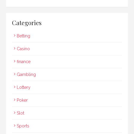
Categories
Betting
Casino
finance
Gambling
Lottery
Poker
Slot
Sports