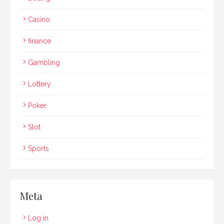
Casino
finance
Gambling
Lottery
Poker
Slot
Sports
Meta
Log in