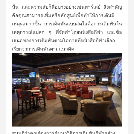
นั้น และความลับก็คือบางอย่างเช่นพาร์เลย์ สิ่งสำคัญ
คือคุณสามารถเพิ่มหรือหักศูนย์เพื่อทำให้การเต้นมี
เหตุผลมากขึ้น การเดิมพันแบบสดใสคือการเดิมพันใน
เหตุการณ์แปลก ๆ ที่จัดทำโดยหนังสือกีฬา และข้อ
เสนอของการเดิมพันตามโอกาสที่หนังสือกีฬาเลือก
เรียกว่าการเดิมพันตามแนวคิด
สมมติว่าคุณต้องการค้นหาวิธีการเดิมพันกีฬาอย่าง