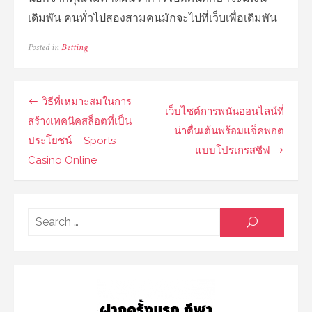
เดิมพัน คนทั่วไปสองสามคนมักจะไปที่เว็บเพื่อเดิมพัน
Posted in
Betting
Post
วิธีที่เหมาะสมในการ
เว็บไซต์การพนันออนไลน์ที่
navigation
สร้างเทคนิคสล็อตที่เป็น
น่าตื่นเต้นพร้อมแจ็คพอต
ประโยชน์ – Sports
แบบโปรเกรสซีฟ
Casino Online
Searc
SEARCH
for: