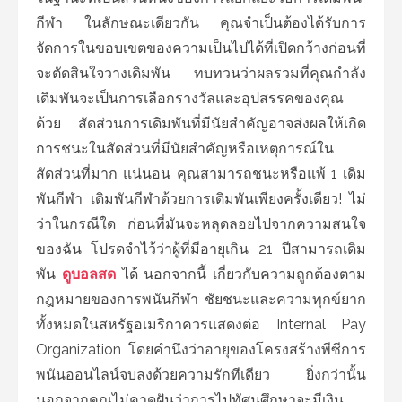
กีฬา ในลักษณะเดียวกัน คุณจำเป็นต้องได้รับการ
จัดการในขอบเขตของความเป็นไปได้ที่เปิดกว้างก่อนที่
จะตัดสินใจวางเดิมพัน ทบทวนว่าผลรวมที่คุณกำลัง
เดิมพันจะเป็นการเลือกรางวัลและอุปสรรคของคุณ
ด้วย สัดส่วนการเดิมพันที่มีนัยสำคัญอาจส่งผลให้เกิด
การชนะในสัดส่วนที่มีนัยสำคัญหรือเหตุการณ์ใน
สัดส่วนที่มาก แน่นอน คุณสามารถชนะหรือแพ้ 1 เดิม
พันกีฬา เดิมพันกีฬาด้วยการเดิมพันเพียงครั้งเดียว! ไม่
ว่าในกรณีใด ก่อนที่มันจะหลุดลอยไปจากความสนใจ
ของฉัน โปรดจำไว้ว่าผู้ที่มีอายุเกิน 21 ปีสามารถเดิม
พัน
ดูบอลสด
ได้ นอกจากนี้ เกี่ยวกับความถูกต้องตาม
กฎหมายของการพนันกีฬา ชัยชนะและความทุกข์ยาก
ทั้งหมดในสหรัฐอเมริกาควรแสดงต่อ Internal Pay
Organization โดยคำนึงว่าอายุของโครงสร้างพีซีการ
พนันออนไลน์จบลงด้วยความรักทีเดียว ยิ่งกว่านั้น
นอกจากคุณไม่คาดฝันว่าการไปทัศนศึกษาจะมีเงิน