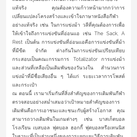
แท้จริง คุณต้องความก้าวหน้ามากกว่าการ
เปลี่ยนแปลงโครงสร้างและเข้าใจภาษาหนังสือกีฬา
อย่างแท้จริง เช่น ในการแข่งม้า วลีที่คุณต้องการเพื่อ
ให้เข้าใจถึงการแข่งขันที่อ่อนแอ เช่น The Sack, A
Rest เป็นต้น การแข่งขันที่อ่อนแอคือการแข่งขันที่ม้า
ที่มีขีด จำกัด ต่างกันในการแข่งขันเปรียบเทียบ
กระสอบเป็นคณะกรรมการ Totalizator การแข่งม้า
และส่วนที่เหลือเป็นเดิมพันของวันวงใน สำนวนการ
แข่งม้าที่มีชื่อเสียงอื่น ๆ ได้แก่ ระยะเวลาการโพสต์
และกระเป๋า
ณ ตอนนี้ เรามาเริ่มกันที่สิ่งสำคัญของการเดิมพันกีฬา
ตรวจสอบอย่างสม่ำเสมอว่าเป้าหมายสำคัญของการ
เดิมพันคือการเอาชนะและชนะกับผู้สร้างโอกาส คุณ
สามารถวางเดิมพันในเกมต่างๆ เช่น บาสเก็ตบอล
โรงเรียน เบสบอล ฟุตบอล ฮอกกี้ ฟุตบอลหรือเทนนิส
ในฐานะที่เป็นส่วนหนึ่งของการแยกแยะวิธีการเดิมพัน