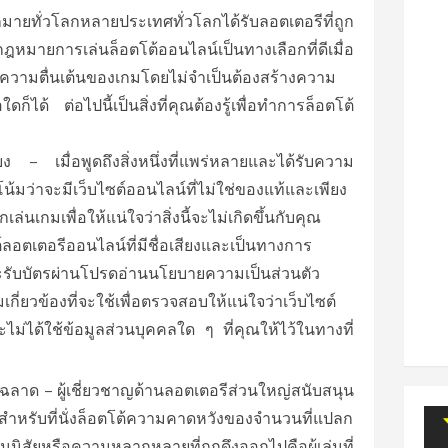
ั่วโลกหลายประเทศทั่วโลกได้รับลอตเตอรีที่ถูก
ายการเล่นล็อตโต้ออนไลน์เป็นทางเลือกที่ดีเมื่อ
ความตื่นเต้นของเกมโดยไม่จำเป็นต้องสร้างความ
ได้ ต่อไปนี้เป็นสิ่งที่คุณต้องรู้เพื่อทำการล็อตโต้
เสียง – เมื่อพูดถึงสิ่งหนึ่งที่แพร่หลายและได้รับความ
โน้มว่าจะมีเว็บไซต์ออนไลน์ที่ไม่ใช่ของแท้และเพียง
นเกมเพื่อให้แน่ใจว่าสิ่งนี้จะไม่เกิดขึ้นกับคุณ
ต์ลอตเตอรีออนไลน์ที่มีชื่อเสียงและเป็นทางการ
ละรับบัตรผ่านโปรดอ่านนโยบายความเป็นส่วนตัว
่ยวข้องที่จะใช้เพื่อตรวจสอบให้แน่ใจว่าเว็บไซต์
และไม่ได้ใช้ข้อมูลส่วนบุคคลใด ๆ ที่คุณให้ไว้ในทางที่
ลาด – ผู้เชี่ยวชาญด้านลอตเตอรีส่วนใหญ่สนับสนุน
ำหรับที่นั่งล็อตโต้ความคาดหวังของจำนวนที่แปลก
สัยหรือความหลากหลายที่ถูกดึงออกไปคือผู้เล่นที่