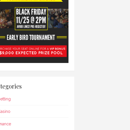
tegories
etting
asino
inance