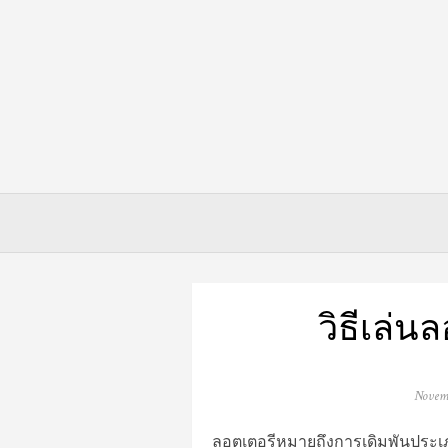
Skip
to
content
วิธีเล่น
Posted
Novemb
on
ลอตเตอรีหมายถึงการเดิมพันประเภทห