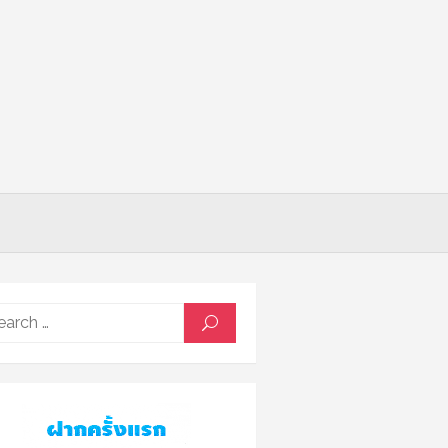
Search
SEARCH
for: