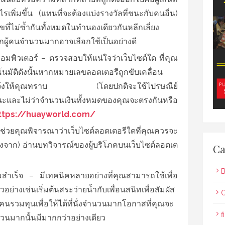
ิ่มขึ้น (แทนที่จะต้องแบ่งรางวัลที่ชนะกับคนอื่น)
ที่ไม่ซ้ำกันทั้งหมดในทำนองเดียวกันหลีกเลี่ยง
งจากผู้คนจำนวนมากอาจเลือกใช้เป็นอย่างดี
อมพิวเตอร์ – ตรวจสอบให้แน่ใจว่าเว็บไซต์ใด ที่คุณ
ตโนมัติดังนั้นหากหมายเลขลอตเตอรีถูกขับเคลื่อน
์จะแจ้งให้คุณทราบ (โดยปกติจะใช้ไปรษณีย์
่ชนะและไม่ว่าจำนวนเงินทั้งหมดของคุณจะตรงกันหรือ
ttps://huayworld.com/
่วยคุณพิจารณาว่าเว็บไซต์ลอตเตอรีใดที่คุณควรจะ
่างจาก) อ่านบทวิจารณ์ของผู้บริโภคบนเว็บไซต์ลอตเต
Ca
B
ำเร็จ – มีเทคนิคหลายอย่างที่คุณสามารถใช้เพื่อ
่างเช่นเริ่มต้นสระว่ายน้ำกับเพื่อนสนิทเพื่อสัมผัส
C
คนรวมทุนเพื่อให้ได้ที่นั่งจำนวนมากโอกาสที่คุณจะ
f
วนมากนั้นมีมากกว่าอย่างเดียว