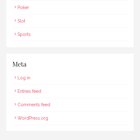
Poker
Slot
Sports
Meta
Log in
Entries feed
Comments feed
WordPress.org