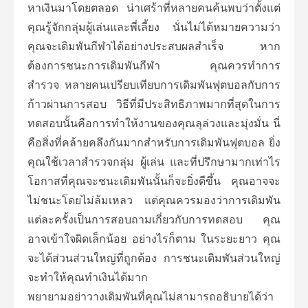
หาเงินมาโดยตลอด น่าเศร้าที่หลายคนค้นพบว่าตั้งแต่
คุณรู้จักกลุ่มผู้เล่นและพี่เลี้ยง นั่นไม่ได้หมายความว่า
คุณจะเดิมพันกีฬาได้อย่างประสบผลสำเร็จ หาก
ต้องการชนะการเดิมพันกีฬา คุณควรทำการ
สำรวจ หลายคนเปรียบเทียบการเดิมพันฟุตบอลกับการ
ก้าวผ่านการสอบ วิธีที่มีประสิทธิภาพมากที่สุดในการ
ทดสอบนั้นคือการทำให้งานของคุณลุล่วงและมุ่งมั่น นี่
คือสิ่งที่คล้ายคลึงกันมากสำหรับการเดิมพันฟุตบอล ยิ่ง
คุณใช้เวลาสำรวจกลุ่ม ผู้เล่น และที่ปรึกษามากเท่าไร
โอกาสที่คุณจะชนะเดิมพันนั้นก็จะยิ่งดีขึ้น คุณอาจจะ
ไม่ชนะโดยไม่ล้มเหลว แต่คุณควรมองว่าการเดิมพัน
แต่ละครั้งเป็นการสอบถามเกี่ยวกับการทดสอบ คุณ
อาจเข้าใจผิดเล็กน้อย อย่างไรก็ตาม ในระยะยาว คุณ
จะได้ส่วนส่วนใหญ่ที่ถูกต้อง การชนะเดิมพันส่วนใหญ่
จะทำให้คุณทำเงินได้มาก
พยายามอย่าวางเดิมพันที่คุณไม่สามารถอธิบายได้ว่า