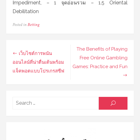
Impediment, – 1 จุดอ่อนรวม – 1.5 Oriental
Debilitation
Posted in
Betting
Post
The Benefits of Playing
เว็บไซต์การพนัน
navigation
Free Online Gambling
ออนไลน์ที่น่าตื่นเต้นพร้อม
Games: Practice and Fun
แจ็คพอตแบบโปรเกรสซีฟ
Searc
SEARCH
for: