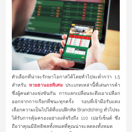
ตัวเลือกที่น่าจะรักษาโอกาสได้โดยทั่วไปจะต่ำกว่า 1.5
สำหรับ
หวยฮานอยพิเศษ
ประเภทเหล่านี้ที่เล่นการค้า
ซึ่งผู้คนต่างแข่งขันกัน การแลกเปลี่ยนจะดึงเอาเปลือก
ออกจากการเรียกที่ชนะทุกครั้ง รอบที่เจ้ามือรับแทง
เลือกความเป็นไปได้ที่แบบฝึกหัด Brandishing ทั่วไปจะ
ได้รับการคุ้มครองอย่างแท้จริงถึง 110 เปอร์เซ็นต์ ซึ่ง
ถือว่าคุณมีอิทธิพลทั้งหมดที่คุณน่าจะลดลงทั้งหมด