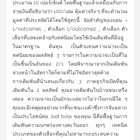
ประมาณ 10 เปอร์เซ็นต์ โดยพื้นฐานแล้วเหมือนกับการ
จ่ายเงินที่อธิบายว่า 100/เล่ม คุ้มค่าจริง ๆ ที่จะคำนวณ
มูลค่าที่ประหยัดได้โดยใช้สูตรนี้ นัยสำคัญของแผน =
1/outcome1 _ ตัวเลือก 1/outcome2 _ ตัวเลือก ตัว
เลือกที่แสดงคล้ายกับทศนิยมโดยใช้เงินเดิมพันที่มีอยู่
ในมาตรฐาน ต้นทุน เป็นตัวแทนความน่าจะเป็น
ทศนิยมของผลลัพธ์ 3 รายการในความน่าจะเป็นที่ไม่
เป็นชิ้นเป็นอันของ 2/1 โดยพิจารณาจากเงินเดิมพัน
ล่วงหน้าในอัตราใดก็ตามที่ไม่ใช่อัตราสุดท้าย
การเดิมพันที่นำเสนอเกี่ยวกับ 3 ภาคธุรกิจเปิดที่คุณ
เดิมพันใน 2 ผลลัพธ์ คุณอาจเดิมพันในบ้านชนะหรือ
เสมอ ความน่าจะเป็นมักจะแย่มากไม่ว่าในกรณีใด ๆ
คุณจะมีเหตุผลอย่างมากที่จะชนะเบต้าซึ่งการจับฉลาก
เป็นประโยชน์ต่อ Judi bola ของคุณ นี่คือพื้นฐานการ
เดิมพันความบกพร่องทางตะวันออก ทุกๆ เทคนิค
ประเภทของตัวเลือกที่คุณไม่สามารถประสบความ