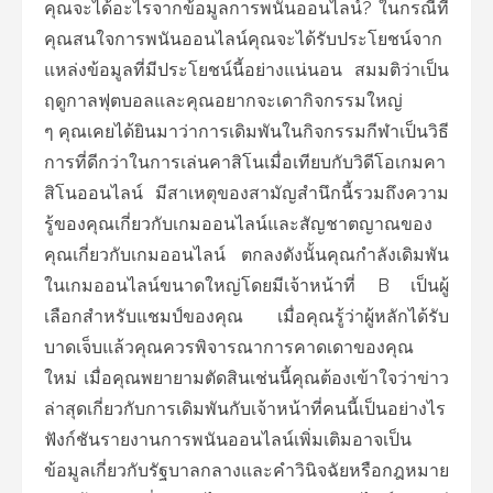
คุณจะได้อะไรจากข้อมูลการพนันออนไลน์? ในกรณีที่
คุณสนใจการพนันออนไลน์คุณจะได้รับประโยชน์จาก
แหล่งข้อมูลที่มีประโยชน์นี้อย่างแน่นอน สมมติว่าเป็น
ฤดูกาลฟุตบอลและคุณอยากจะเดากิจกรรมใหญ่
ๆ คุณเคยได้ยินมาว่าการเดิมพันในกิจกรรมกีฬาเป็นวิธี
การที่ดีกว่าในการเล่นคาสิโนเมื่อเทียบกับวิดีโอเกมคา
สิโนออนไลน์ มีสาเหตุของสามัญสำนึกนี้รวมถึงความ
รู้ของคุณเกี่ยวกับเกมออนไลน์และสัญชาตญาณของ
คุณเกี่ยวกับเกมออนไลน์ ตกลงดังนั้นคุณกำลังเดิมพัน
ในเกมออนไลน์ขนาดใหญ่โดยมีเจ้าหน้าที่ B เป็นผู้
เลือกสำหรับแชมป์ของคุณ เมื่อคุณรู้ว่าผู้หลักได้รับ
บาดเจ็บแล้วคุณควรพิจารณาการคาดเดาของคุณ
ใหม่ เมื่อคุณพยายามตัดสินเช่นนี้คุณต้องเข้าใจว่าข่าว
ล่าสุดเกี่ยวกับการเดิมพันกับเจ้าหน้าที่คนนี้เป็นอย่างไร
ฟังก์ชันรายงานการพนันออนไลน์เพิ่มเติมอาจเป็น
ข้อมูลเกี่ยวกับรัฐบาลกลางและคำวินิจฉัยหรือกฎหมาย