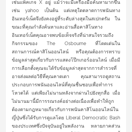
เช่นแพ็คเกจ X อยู่ แม้ว่าจะมีเครื่องมือค้นหามากขึ้น
เช่น yahoo เป็นต้น แต่เหตุใดตลาดการพนันทาง
อินเทอร์เน็ตจึงยังคงอยู่ที่ระดับล่างสุดในสเปกตรัม ใน
ขณะที่คุณกำลังค้นหาและอ่านสื่อคาสิโนทาง
อินเทอร์เน็ตคุณอาจพบข้อเท็จจริงที่น่าสนใจรวมถึง
กิจกรรมของ The Osbourne ที่โดดเด่นใน
สถานการณ์คาสิโนออนไลน์ หรือคุณต้องการทราบ
ข้อมูลล่าสุดเกี่ยวกับการแสดงโป๊กเกอร์ออนไลน์ เมื่อมี
การเลือกตั้งคุณจะได้รับข้อมูลล่าสุดจากการสำรวจที่
อาจส่งผลต่อวิธีที่คุณคาดเดา คุณสามารถดูสถาน
ประกอบการพนันออนไลน์ที่คุณชื่นชอบเพื่อทำการ
โหวตได้ แต่เพียงไม่นานหลังจากผ่านไปยังทุกสื่อ เมื่อ
ไม่นานมานี้มีการรณรงค์อย่างต่อเนื่องเพื่อทำให้ถูก
ต้องตามกฎหมายเกี่ยวกับการพนันคาสิโนออนไลน์ใน
ญี่ปุ่นซึ่งได้รับการดูแลโดย Liberal Democratic Bash
ของประเทศซึ่งปัจจุบันอยู่ในพลังงาน หลายภาคส่วน