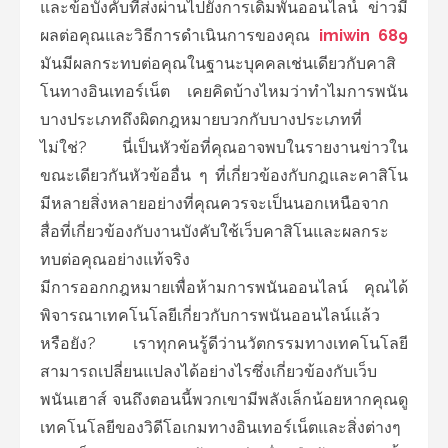
และข้อบังคับที่ส่งผ่านไปยังการเดิมพันออนไลน์ ข่าวมี
ผลต่อคุณและวิธีการดำเนินการของคุณ
imiwin 689
มันมีผลกระทบต่อคุณในฐานะบุคคลเช่นเดียวกับคาสิ
โนทางอินเทอร์เน็ต เคยคิดบ้างไหมว่าทำไมการพนัน
บางประเภทถึงผิดกฎหมายบวกกับบางประเภทที่
ไม่ใช่? นี่เป็นหัวข้อที่คุณอาจพบในรายงานข่าวใน
ขณะเดียวกันหัวข้ออื่น ๆ ที่เกี่ยวข้องกับกฎและคาสิโน
มีหลายสิ่งหลายอย่างที่คุณควรจะเป็นนอกเหนือจาก
สื่อที่เกี่ยวข้องกับงานบังคับใช้เว็บคาสิโนและผลกระ
ทบต่อคุณอย่างแท้จริง
มีการออกกฎหมายเพื่อห้ามการพนันออนไลน์ คุณได้
พิจารณาเทคโนโลยีเกี่ยวกับการพนันออนไลน์แล้ว
หรือยัง? เราทุกคนรู้ดีว่านวัตกรรมทางเทคโนโลยี
สามารถเปลี่ยนแปลงได้อย่างไรซึ่งเกี่ยวข้องกับเว็บ
พนันเฮาส์ จนถึงตอนนี้พวกเขามีพลังเล็กน้อยหากคุณดู
เทคโนโลยีของวิดีโอเกมทางอินเทอร์เน็ตและสิ่งต่างๆ