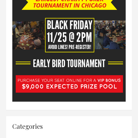
Categories