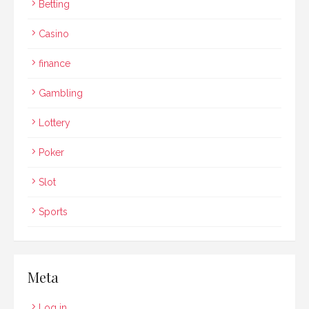
Betting
Casino
finance
Gambling
Lottery
Poker
Slot
Sports
Meta
Log in