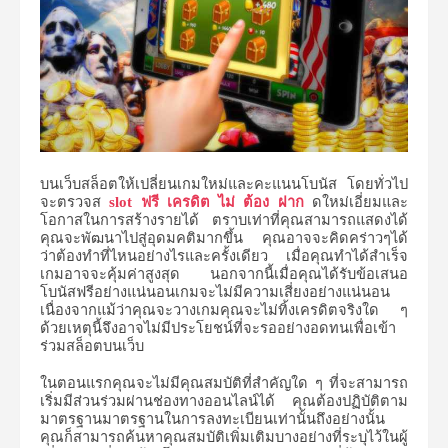
บนเว็บสล็อตให้เปลี่ยนเกมใหม่และคะแนนโบนัส
โดยทั่วไป
จะตรวจส
slot ฟรี เครดิต ไม่ ต้อง ฝาก
ดใหม่เอี่ยมและ
โอกาสในการสร้างรายได้
ตราบเท่าที่คุณสามารถแสดงได้
คุณจะพัฒนาไปสู่อุดมคติมากขึ้น
คุณอาจจะคิดคร่าวๆได้
ว่าต้องทำที่ไหนอย่างไรและครั้งเดียว
เมื่อคุณทำได้สำเร็จ
เกมอาจจะคุ้มค่าสูงสุด
นอกจากนี้เมื่อคุณได้รับข้อเสนอ
โบนัสฟรีอย่างแน่นอนเกมจะไม่มีความเสี่ยงอย่างแน่นอน
เนื่องจากแม้ว่าคุณจะวางเกมคุณจะไม่ทิ้งเครดิตจริงใด
ๆ
ด้วยเหตุนี้จึงอาจไม่มีประโยชน์ที่จะรออย่างอดทนเพื่อเข้า
ร่วมสล็อตบนเว็บ
ในตอนแรกคุณจะไม่มีคุณสมบัติที่สำคัญใด
ๆ
ที่จะสามารถ
เริ่มมีส่วนร่วมผ่านช่องทางออนไลน์ได้
คุณต้องปฏิบัติตาม
มาตรฐานมาตรฐานในการลงทะเบียนเท่านั้นถึงอย่างนั้น
คุณก็สามารถค้นหาคุณสมบัติเพิ่มเติมบางอย่างที่ระบุไว้ในผู้