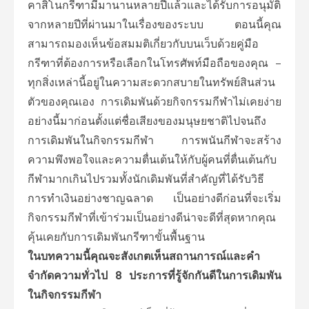
คาสิโนกรีฑามีมานานหลายปีแล้วและได้รับการอนุมัติ
จากหลายปีที่ผ่านมาในเรื่องของระบบ ตอนนี้คุณ
สามารถมองเห็นข้อสมมติเกี่ยวกับบนเว็บด้วยคู่มือ
กรีฑาที่ต้องการหรือเลือกในโทรศัพท์มือถือของคุณ –
ทุกสิ่งเหล่านี้อยู่ในความสะดวกสบายในทรัพย์สินส่วน
ตัวของคุณเอง การเดิมพันด้วยกิจกรรมกีฬาไม่เคยง่าย
อย่างนี้มาก่อนตั้งแต่ชื่อเสียงของมนุษยชาติไปจนถึง
การเดิมพันในกิจกรรมกีฬา การพนันกีฬาจะสร้าง
ความพึงพอใจและความตื่นเต้นให้กับผู้คนที่ตื่นเต้นกับ
กีฬามากเกินไปรวมทั้งนักเดิมพันที่สำคัญที่ได้รับวิธี
การทำเงินอย่างชาญฉลาด เป็นอย่างดีก่อนที่จะเริ่ม
กิจกรรมกีฬาที่เข้าร่วมเป็นอย่างดีน่าจะดีที่สุดหากคุณ
คุ้นเคยกับการเดิมพันกรีฑาขั้นพื้นฐาน
ในบทความนี้คุณจะสังเกตเห็นสถานการณ์และคำ
จำกัดความทั่วไป 8 ประการที่รู้จักกันดีในการเดิมพัน
ในกิจกรรมกีฬา