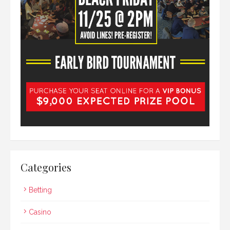
Categories
Betting
Casino