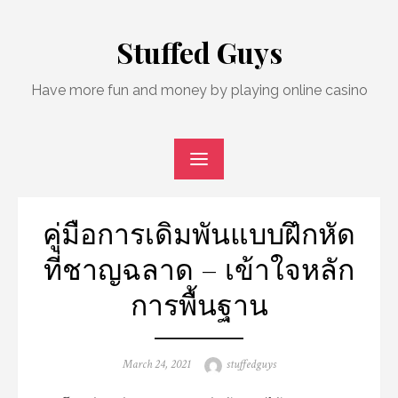
Skip
to
Stuffed Guys
content
Have more fun and money by playing online casino
คู่มือการเดิมพันแบบฝึกหัด
ที่ชาญฉลาด – เข้าใจหลัก
การพื้นฐาน
Posted
Author
March 24, 2021
stuffedguys
on