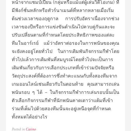
หน้าจากแชมป์เปี้ยน (กลุ่มหรือแม้แต่ผู้เล่นวิดีโอเกม) ที่
มีฟังก์ชั่นหลักหรือทัวร์นาเมนต์ที่หลากหลายเมื่อเริ่ม
ต้นช่วงเวลาของฤดูกาล การปรับอัตราเนื่องจากช่วง
เวลาของปีหรือการแข่งขันดำเนินไปควบคู่กันและจะ
ปรับเปลี่ยนตามที่กำหนดโดยประสิทธิภาพของแต่ละ
ทีมในอาร์เรย์ แม้ว่าอัตราต่อรองในการพนันของคุณ
จะยังคงอยู่โดยทั่วไป ในการเดิมพันกิจกรรมกีฬาโดย
ทั่วไปแล้วการเดิมพันที่สมบูรณ์โดยทั่วไปจะเป็นการ
เดิมพันเกี่ยวกับการเลือกประเภทที่เข้าร่วมปัจจัยหรือ
วัตถุประสงค์ที่ต้องการซึ่งทำคะแนนกับทั้งสองทีมจาก
เกมออนไลน์เช่นเดียวกับในตอนท้าย คุณสามารถเล่น
พนันรอบ ๆ ได้ – ในกิจกรรมกีฬาการเล่นรอบนั้นเป็น
ตัวเลือกกิจกรรมกีฬาที่นักพนันคาดเดาว่าแต้มที่เข้า
ร่วมที่เต็มไปด้วยสองทีมนั้นจะอยู่เหนือจุดที่กำหนด
ทั้งหมดได้อย่างไร
Posted in
Casino