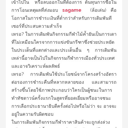
เข้าไปใน หรือลบออกในที่ต้องการ ต้นทุนการซื้อใน
การโอนเหตุผลที่ส่งมอบ
sagame
(ล้อเล่น) คือ
โอกาสในการชำระเงินที่ต่ำกว่าสำหรับการเดิมพันที
เซอร์ที่ประสบความสำเร็จ
เหรอ? ในการเดิมพันกิจกรรมกีฬาไม้ค้ำยันเป็นการเดา
ที่ไม่เหมือนใครจากการแข่งขันกรีฑาซึ่งช่วยประหยัด
ในประเด็นที่แตกต่างและประเด็นอื่น ๆ การเดิมพัน
เหล่านี้อาจเป็นไปในกิจกรรมกีฬาการเมืองทั่วประเทศ
และอาจวิเคราะห์ผลลัพธ์
เหรอ? การเดิมพันใช้ประโยชน์จากโครงสร้างอัตรา
ต่อรองการชำระคืนที่หลากหลายของ และสามารถ
สร้างขึ้นโดยใช้ภาพประกอบว่าใครเป็นผู้ชนะในการ
ทำทัชดาวน์ครั้งแรกในสูตรที่ยอดเยี่ยมหรืออาจชนะ
การเลือกประธานาธิบดีครั้งต่อไปหรือไม่ว่า จะ อาจจะ
อยู่ในความรับผิดชอบ
ในการเดิมพันกิจกรรมกีฬาราคาสินค้าจะถูกส่งล่วง