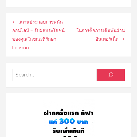
Post
สถานประกอบการพนัน
navigation
ออนไลน์ – รับผลประโยชน์
ในการซื้อการเดิมพันผ่าน
ของคุณในขณะที่รักษา
อินเทอร์เน็ต
Itcasino
Searc
SEARCH
for: