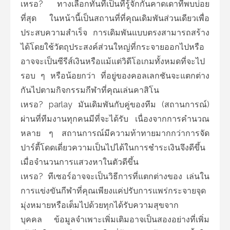
เหรอ? ทางเลือกทันทีเป็นที่รู้จักกันคาดเดาที่พบบ่อย
ที่สุด ในหน้านี้เป็นสถานที่ที่คุณเดิมพันส่วนเดียวเพื่อ
ประสบความสำเร็จ การเดิมพันแบบตรงสามารถสร้าง
ได้โดยใช้วัตถุประสงค์ส่วนใหญ่ที่กระจายออกไปหรือ
อาจจะเป็นซีรีส์เงินหรือแม้แต่วิดีโอเกมทั้งหมดที่จะไป
รอบ ๆ หรือน้อยกว่า ที่อยู่ของคอลเลกชันจะแตกต่าง
กันไปตามกิจกรรมกีฬาที่คุณเล่นคาสิโน
เหรอ? parlay มันเดิมพันกับคู่ของทีม (สถานการณ์)
ผ่านที่ทีมงานทุกคนมีที่จะได้รับ เนื่องจากการคำนวณ
หลาย ๆ สถานการณ์มีความท้าทายมากกว่าการจัด
ปาร์ตี้โดดเดี่ยวความเป็นไปได้ในการชำระเงินจึงดีขึ้น
เมื่อจำนวนการแสวงหาในตัวดีขึ้น
เหรอ? ทีเซอร์อาจจะเป็นวิธีการที่แตกต่างของ เล่นใน
การแข่งขันกีฬาที่คุณเพียงแค่ปรับการแพร่กระจายจุด
มุ่งหมายหรือเต็มไปด้วยทุกได้รับความสุขจาก
บุคคล ข้อมูลจำเพาะเพิ่มเติมอาจเป็นสองอย่างที่เพิ่ม