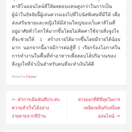
คาสิโนออนไลน์ที่ให้ผลตอบแทนสูงกว่าในการเป็น
ผู้นำในปัจจัยนี้ผู้เล่นควรมองไปที่โบนัสพิเศษที่มีให้ เพื่อ
ส่งเสริมชายและหญิงให้มีส่วนใหญ่ของเว็บคาสิโนที่
อยู่อาศัยทั่วโลกให้มากขึ้นโดยไม่คิดค่าใช้จ่ายสิ่งจูงใจ
ที่จะช่วยให้ 1 สร้างรายได้มากขึ้นโดยมีรายได้น้อย
มาก นอกจากนี้อาจมีการต่อสู้ที่ 1 เรียกร้องโอกาสใน
การทำงานในพื้นที่ทำอาหารเพื่อตอบโต้ปริมาณของ
สิ่งจูงใจที่จำเป็นสำหรับคนที่จะทำเงินได้ดี
Posted in
Casino
Post
ทำการเดิมพันที่ประสบ
ทางออกที่ดีที่สุดในการ
navigation
ความสำเร็จได้อย่าง
เพลิดเพลินกับสล็อต
ง่ายดายจากที่บ้าน
ออนไลน์