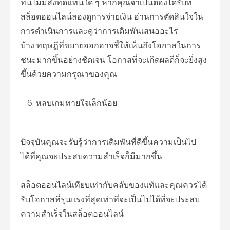
ที่นี่ไม่มีสิ่งทดแทนใด ๆ หากคุณจำเป็นต้องได้รับที่
สล็อตออนไลน์ลองดูการจ่ายเงิน อ่านการตัดสินใจใน
การดำเนินการและดูว่าการเดิมพันเสนออะไร
บ้าง ทฤษฎีที่ขยายออกอาจชี้ให้เห็นถึงโอกาสในการ
ชนะมากขึ้นอย่างชัดเจน โอกาสที่จะเกิดผลดีก็จะยิ่งสูง
ขึ้นด้วยความกรุณาของคุณ
หลบเกมทายใจเล็กน้อย
ปัจจุบันคุณจะรับรู้ว่าการเดิมพันที่ดีขึ้นความเป็นไป
ได้ที่คุณจะประสบความสำเร็จก็มีมากขึ้น
สล็อตออนไลน์เทียบเท่ากับคลับของแท้และคุณควรได้
รับโอกาสที่รุนแรงที่สุดเท่าที่จะเป็นไปได้ที่จะประสบ
ความสำเร็จในสล็อตออนไลน์