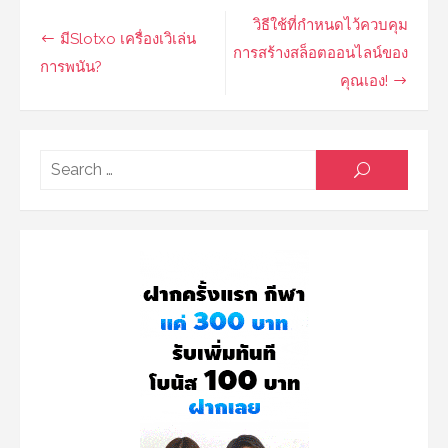
Post
วิธีใช้ที่กำหนดไว้ควบคุม
มีSlotxo เครื่องเวิเล่น
navigation
การสร้างสล็อตออนไลน์ของ
การพนัน?
คุณเอง!
Searc
SEARCH
for: