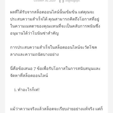
Posted
Author
October 30, 2020
stuffedguys
on
ผลที่ได้รับจากสล็อตออนไลน์นั้นเข้มข้น แต่คุณจะ
ประสบความสำเร็จได้ คุณสามารถคิดถึงโอกาสที่อยู่
ในความเมตตาของคุณแทนที่จะเป็นคลับการพนันซึ่ง
อนุมานได้ว่าโบนันซ่าสำคัญ
การประสบความสำเร็จในสล็อตออนไลน์จะวัดโชค
ลาภและความถนัดบางอย่าง
นี่คือข้อเสนอ 7 ข้อเพื่อรับโอกาสในการสนับสนุนและ
จัดหาที่สล็อตออนไลน์
ทำอะไรก็เท่!
แม้ว่าความจริงแล้วสล็อตจะเรียบง่ายอย่างแท้จริง แต่ก็