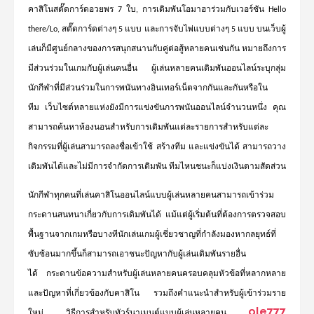
คาสิโนสตั๊ดการ์ดอวยพร
ใบ
การเดิมพันโอมาฮาร่วมกับเวอร์ชัน
7
,
Hello
สตั๊ดการ์ดต่างๆ
แบบ
และการจับไพ่แบบต่างๆ
แบบ
บนเว็บผู้
there/Lo,
5
5
เล่นก็มีศูนย์กลางของการสนุกสนานกับคู่ต่อสู้หลายคนเช่นกัน
หมายถึงการ
มีส่วนร่วมในเกมกับผู้เล่นคนอื่น
ผู้เล่นหลายคนเดิมพันออนไลน์ระบุกลุ่ม
นักกีฬาที่มีส่วนร่วมในการพนันทางอินเทอร์เน็ตจากกันและกันหรือใน
ทีม
เว็บไซต์หลายแห่งยังมีการแข่งขันการพนันออนไลน์จำนวนหนึ่ง
คุณ
สามารถค้นหาห้องนอนสำหรับการเดิมพันแต่ละรายการสำหรับแต่ละ
กิจกรรมที่ผู้เล่นสามารถลงชื่อเข้าใช้
สร้างทีม
และแข่งขันได้
สามารถวาง
เดิมพันได้และไม่มีการจำกัดการเดิมพัน
ทีมไหนชนะก็แบ่งเงินตามสัดส่วน
นักกีฬาทุกคนที่เล่นคาสิโนออนไลน์แบบผู้เล่นหลายคนสามารถเข้าร่วม
กระดานสนทนาเกี่ยวกับการเดิมพันได้
แม้แต่ผู้เริ่มต้นที่ต้องการตรวจสอบ
พื้นฐานจากเกมหรือบางทีนักเล่นเกมผู้เชี่ยวชาญที่กำลังมองหากลยุทธ์ที่
ซับซ้อนมากขึ้นก็สามารถเอาชนะปัญหากับผู้เล่นเดิมพันรายอื่น
ได้
กระดานข้อความสำหรับผู้เล่นหลายคนครอบคลุมหัวข้อที่หลากหลาย
และปัญหาที่เกี่ยวข้องกับคาสิโน
รวมถึงคำแนะนำสำหรับผู้เข้าร่วมราย
ole777
ใหม่
วิธีการสำหรับทัวร์นาเมนต์แบบผู้เล่นหลายคน