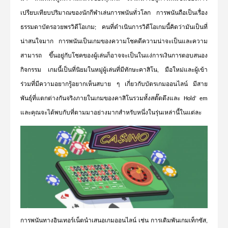
เปรียบเทียบปริมาณของนักกีฬาเล่นการพนันทั่วโลก
การพนันถือเป็นเรื่อง
ธรรมดาบัตรอวยพรวิดีโอเกม
คนที่ดำเนินการวิดีโอเกมนี้คิดว่ามันเป็นที่
;
น่าสนใจมาก
การพนันเป็นเกมของความโชคดีความน่าจะเป็นและความ
สามารถ
ขึ้นอยู่กับโชคของผู้เล่นก็อาจจะเป็นในแง่การเงินการตอบสนอง
กิจกรรม
เกมนี้เป็นที่นิยมในหมู่ผู้เล่นที่มีทักษะคาสิโน
มือใหม่และผู้เข้า
,
ร่วมที่มีความอยากรู้อยากเห็นสบาย
ๆ
เกี่ยวกับบัตรเกมออนไลน์
มีสาย
พันธุ์ที่แตกต่างกันจริงภายในเกมของคาสิโนรวมทั้งสตั๊ดดึงและ
Hold’ em
และคุณจะได้พบกับที่ตามมาอย่างมากสำหรับหนึ่งในรุ่นเหล่านี้ในแต่ละ
การพนันทางอินเทอร์เน็ตนำเสนอเกมออนไลน์
เช่น
การเดิมพันเกมเท็กซัส
,