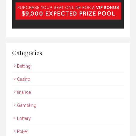
Categories
Betting
Casino
finance
Gambling
Lottery
Poker