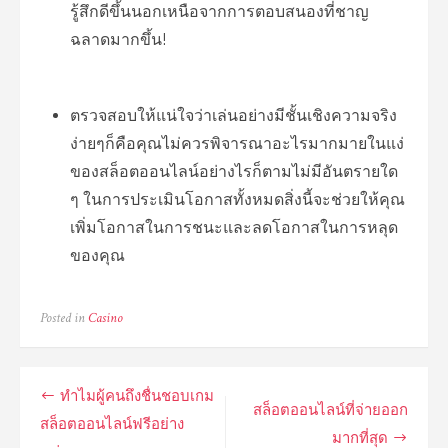
รู้สึกดีขึ้นนอกเหนือจากการตอบสนองที่ชาญ
ฉลาดมากขึ้น!
ตรวจสอบให้แน่ใจว่าเล่นอย่างมีชั้นเชิงความจริง
ง่ายๆก็คือคุณไม่ควรพิจารณาอะไรมากมายในแง่
ของสล็อตออนไลน์อย่างไรก็ตามไม่มีอันตรายใด
ๆ ในการประเมินโอกาสทั้งหมดสิ่งนี้จะช่วยให้คุณ
เพิ่มโอกาสในการชนะและลดโอกาสในการหลุด
ของคุณ
Posted in
Casino
Post
ทำไมผู้คนถึงชื่นชอบเกม
สล็อตออนไลน์ที่จ่ายออก
navigation
สล็อตออนไลน์ฟรีอย่าง
มากที่สุด