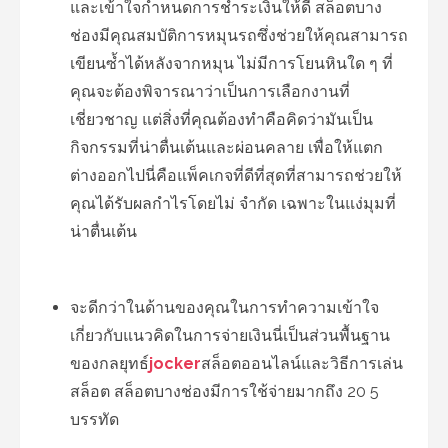
และเข้าใจกำหนดการชำระเงินให้ดี สล็อตบาง
ช่องมีคุณสมบัติการหมุนรถซึ่งช่วยให้คุณสามารถ
เขียนซ้ำได้หลังจากหมุน ไม่มีการโยนหินใด ๆ ที่
คุณจะต้องพิจารณาว่าเป็นการเลือกงานที่
เชี่ยวชาญ แต่สิ่งที่คุณต้องทำคือคิดว่ามันเป็น
กิจกรรมที่น่าตื่นเต้นและผ่อนคลาย เพื่อให้แตก
ต่างออกไปนี่คือแพ็คเกจที่ดีที่สุดที่สามารถช่วยให้
คุณได้รับผลกำไรโดยไม่ จำกัด เฉพาะในแง่มุมที่
น่าตื่นเต้น
จะดีกว่าในด้านของคุณในการทำความเข้าใจ
เกี่ยวกับแนวคิดในการจ่ายเงินนี่เป็นส่วนพื้นฐาน
ของกลยุทธ์
jocker
สล็อตออนไลน์และวิธีการเล่น
สล็อต สล็อตบางช่องมีการใช้จ่ายมากถึง 20 5
บรรทัด