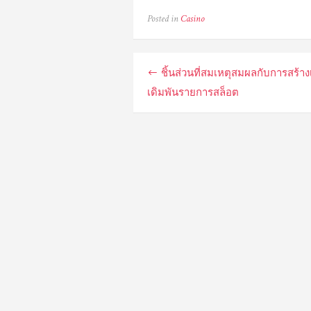
Posted in
Casino
Post
ชิ้นส่วนที่สมเหตุสมผลกับการสร้าง
navigation
เดิมพันรายการสล็อต