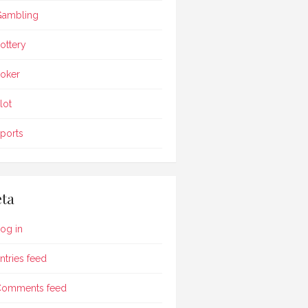
ambling
ottery
oker
lot
ports
ta
og in
ntries feed
Comments feed