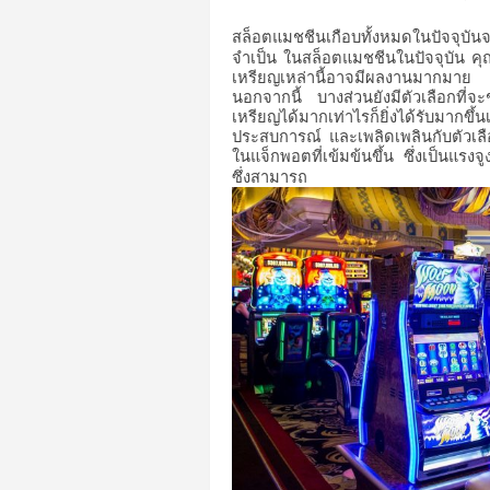
on
สล็อตแมชชีนเกือบทั้งหมดในปัจจุบันจ
จำเป็น
ในสล็อตแมชชีนในปัจจุบัน
คุ
เหรียญเหล่านี้อาจมีผลงานมากมาย
นอกจากนี้
บางส่วนยังมีตัวเลือกที่จะ
เหรียญได้มากเท่าไรก็ยิ่งได้รับมากขึ้นเ
ประสบการณ์
และเพลิดเพลินกับตัวเลือ
ในแจ็กพอตที่เข้มข้นขึ้น
ซึ่งเป็นแรงจ
ซึ่งสามารถ