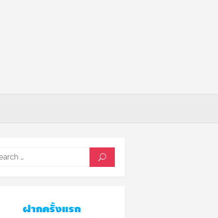
Search
SEARCH
for: