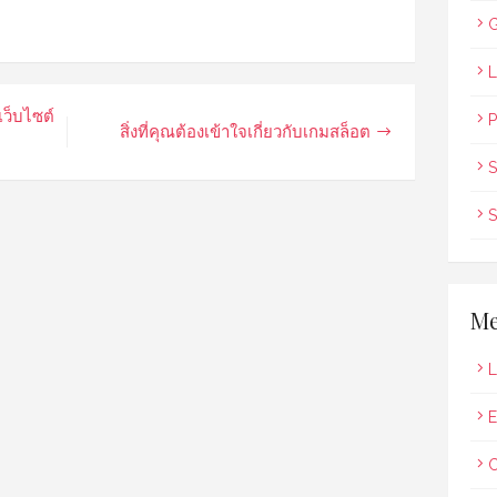
G
L
เว็บไซต์
P
สิ่งที่คุณต้องเข้าใจเกี่ยวกับเกมสล็อต
S
S
Me
L
E