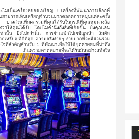
ะไม่เป็นเครื่องหยอดเหรียญ
เครื่องที่พัฒนาการเลือกที่
1
ณสามารถเห็นเหรียญจำนวนมากตลอดการหมุนแต่ละครั้ง
บางส่วนเพิ่มผลรวมที่คุณได้รับในกรณีที่คุณหมุนวงล้อ
ช่วยให้คุณได้รับ
โดยไม่คำนึงถึงสิ่งที่เกิดขึ้น
ยิ่งคุณเล่น
ท่านั้น
ยิ่งไปกว่านั้น
การผ่านเข้าไปเผชิญหน้า
สัมผัส
กเหรียญที่ดีที่สุด
ความจริงง่ายๆ
ง่ายมากที่จะมีส่วนร่วม
ูงใจที่สำคัญสำหรับ
ที่พัฒนาเพื่อให้ได้ชุดค่าผสมที่น่าทึ่ง
1
เกินความคาดหมายที่จะได้รับมันอย่างแท้จริง