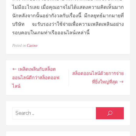
ไม่มีอะไรเลย เมื่อคุณอาจไม่ได้แสดงความคิดเห็นมาก
นักหลังจากนั้นอย่ากังวลกับเรื่องนี้ มีกลยุทธ์มากมายที่
บริษัท จะรับรองว่าใช้จ่ายเพื่อความเพลิดเพลินอย่าง
รอบคอบในเกมท่าเรือออนไลน์เหล่านี้
Posted in
Casino
Post
เพลิดเพลินกับสล็อต
สล็อตออนไลน์ด้วยการจ่าย
navigation
ออนไลน์ดีกว่าสล็อตออฟ
ที่ยิ่งใหญ่ที่สุด
ไลน์
Searc
SEARCH
for: