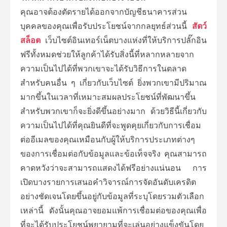
คุณอาจต้องตัดรายได้ออกจากบัญชีธนาคารส่วน
บุคคลของคุณเพื่อรับประโยชน์จากกลยุทธ์ส่วนนี้
สัตว์
สล็อต
เว็บไซต์อินเทอร์เน็ตบางแห่งที่ให้บริการปลั๊กอิน
ฟรีทั้งหมดช่วยให้ลูกค้าได้รับสิ่งนี้ที่หลากหลายจาก
ความเป็นไปได้ที่พวกเขาจะได้รับวิธีการในตลาด
สำหรับคนอื่น ๆ เกี่ยวกับเว็บไซต์ ยิ่งพวกเขามีปริมาณ
มากขึ้นในเวลาที่เหมาะสมผลประโยชน์ที่พัฒนาขึ้น
สำหรับพวกเขาก็จะยิ่งดีขึ้นอย่างมาก ด้วยวิธีนี้เกี่ยวกับ
ความเป็นไปได้ที่คุณยินดีที่จะพูดคุยเกี่ยวกับการเชื่อม
ต่ออีเมลของคุณเหมือนกับผู้ให้บริการประเภทต่างๆ
ของการเชื่อมต่อกับข้อมูลและข้อเท็จจริง คุณสามารถ
คาดหวังว่าจะสามารถแสดงได้ฟรีอย่างแน่นอน การ
เปิดบางรายการเสนอคำวิจารณ์การจัดอันดับเครดิต
อย่างชัดเจนโดยขึ้นอยู่กับข้อมูลที่ระบุโดยรวมตัวเลือก
เหล่านี้ ดังนั้นคุณอาจยอมแพ้การเชื่อมต่อของคุณเพื่อ
ที่จะได้รับประโยชน์พยายามที่จะเล่นอย่างแข็งขันโดย