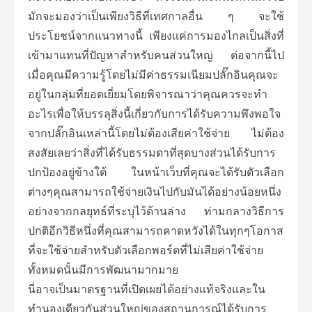
มักจะมองว่าเป็นเพียงวิธีที่เทศกาลอื่น ๆ จะใช้
ประโยชน์จากแนวทางนี้ เพียงแค่การมองไกลเป็นสิ่งที่
เข้ามาแทนที่ปัญหาสำหรับคนส่วนใหญ่ ต่อจากนี้ไป
เมื่อคุณมีความรู้โดยไม่มีค่าธรรมเนียมปลั๊กอินคุณจะ
อยู่ในกลุ่มที่ยอดเยี่ยมโดยพิจารณาว่าคุณควรจะทำ
อะไรเพื่อให้บรรลุสิ่งนี้เกี่ยวกับการได้รับความพึงพอใจ
จากปลั๊กอินเหล่านี้โดยไม่ต้องเสียค่าใช้จ่าย ไม่ต้อง
สงสัยเลยว่าสิ่งที่ได้รับธรรมดาที่สุดบางส่วนได้รับการ
ปกป้องอยู่ข้างใต้ ในหน้าเว็บที่คุณจะได้รับตัวเลือก
ต่างๆคุณสามารถใช้จ่ายเงินไปกับมันได้อย่างน้อยหนึ่ง
อย่างจากกลยุทธ์ที่ระบุไว้ด้านล่าง ท่ามกลางวิธีการ
ปกติอีกวิธีหนึ่งที่คุณสามารถคาดหวังได้ในทุกๆโอกาส
ที่จะใช้จ่ายสำหรับตัวเลือกพอร์ตที่ไม่เสียค่าใช้จ่าย
ทั้งหมดนั้นมีการพัฒนามากมาย
นี่อาจเป็นมาตรฐานที่เปิดเผยได้อย่างแท้จริงและใน
ทำนองเดียวกันส่วนใหญ่ของสถานการณ์ได้รับการ