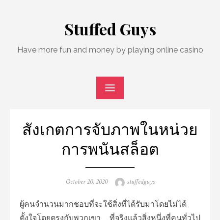
Skip
to
Stuffed Guys
content
Have more fun and money by playing online casino
สังเกตการจับภาพในหน่วย
การพนันสล็อต
Posted
Author
October 20, 2020
stuffedguys
on
ผู้คนจำนวนมากชอบที่จะใช้สิ่งที่ได้รับมาโดยไม่ได้
ตั้งใจโดยตรงกับพวกเขา ที่จริงแล้วสิ่งหนึ่งที่คนทั่วไป