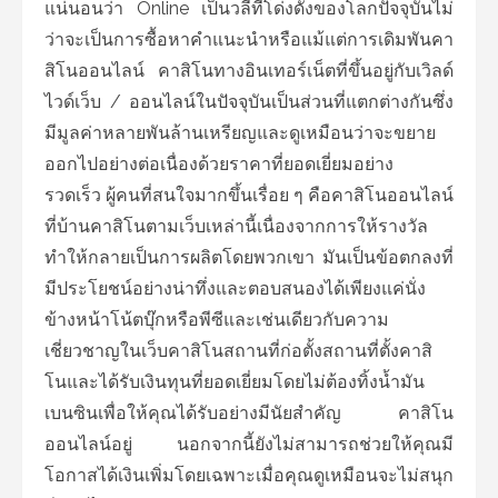
แน่นอนว่า Online เป็นวลีที่โด่งดังของโลกปัจจุบันไม่
ว่าจะเป็นการซื้อหาคำแนะนำหรือแม้แต่การเดิมพันคา
สิโนออนไลน์ คาสิโนทางอินเทอร์เน็ตที่ขึ้นอยู่กับเวิลด์
ไวด์เว็บ / ออนไลน์ในปัจจุบันเป็นส่วนที่แตกต่างกันซึ่ง
มีมูลค่าหลายพันล้านเหรียญและดูเหมือนว่าจะขยาย
ออกไปอย่างต่อเนื่องด้วยราคาที่ยอดเยี่ยมอย่าง
รวดเร็ว ผู้คนที่สนใจมากขึ้นเรื่อย ๆ คือคาสิโนออนไลน์
ที่บ้านคาสิโนตามเว็บเหล่านี้เนื่องจากการให้รางวัล
ทำให้กลายเป็นการผลิตโดยพวกเขา มันเป็นข้อตกลงที่
มีประโยชน์อย่างน่าทึ่งและตอบสนองได้เพียงแค่นั่ง
ข้างหน้าโน้ตบุ๊กหรือพีซีและเช่นเดียวกับความ
เชี่ยวชาญในเว็บคาสิโนสถานที่ก่อตั้งสถานที่ตั้งคาสิ
โนและได้รับเงินทุนที่ยอดเยี่ยมโดยไม่ต้องทิ้งน้ำมัน
เบนซินเพื่อให้คุณได้รับอย่างมีนัยสำคัญ คาสิโน
ออนไลน์อยู่ นอกจากนี้ยังไม่สามารถช่วยให้คุณมี
โอกาสได้เงินเพิ่มโดยเฉพาะเมื่อคุณดูเหมือนจะไม่สนุก