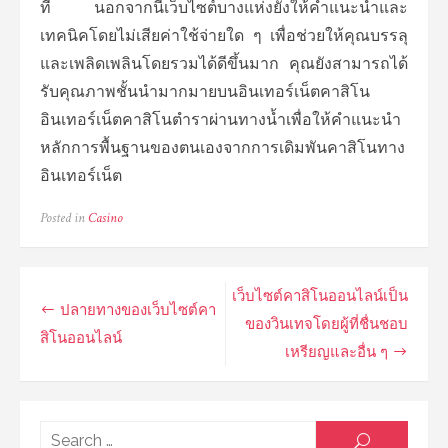
ที่ นอกจากนี้เว็บไซต์บางแห่งยังให้คำแนะนำและ
เทคนิคโดยไม่เสียค่าใช้จ่ายใด ๆ เพื่อช่วยให้คุณบรรลุ
และเพลิดเพลินโดยรวมได้ดีขึ้นมาก คุณยังสามารถได้
รับคุณภาพชั้นนำมากมายบนอินเทอร์เน็ตคาสิโน
อินเทอร์เน็ตคาสิโนตำราผ่านทางน้ำเพื่อให้คำแนะนำ
หลักการพื้นฐานของตนเองจากการเดิมพันคาสิโนทาง
อินเทอร์เน็ต
Posted in
Casino
Post
เว็บไซต์คาสิโนออนไลน์เป็น
ปลายทางของเว็บไซต์คา
navigation
ของวินเทจโดยผู้ที่ชื่นชอบ
สิโนออนไลน์
เหรียญและอื่น ๆ
Searc
SEARCH