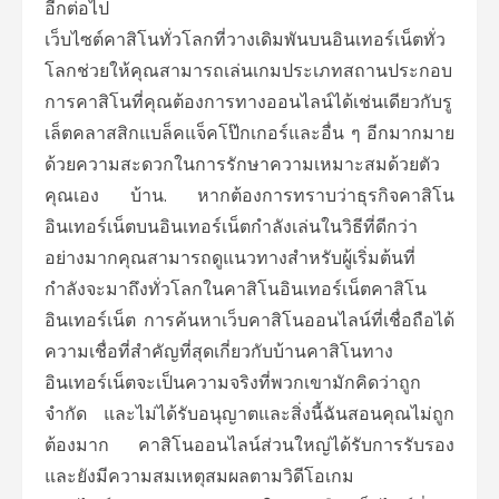
อีกต่อไป
เว็บไซต์คาสิโนทั่วโลกที่วางเดิมพันบนอินเทอร์เน็ตทั่ว
โลกช่วยให้คุณสามารถเล่นเกมประเภทสถานประกอบ
การคาสิโนที่คุณต้องการทางออนไลน์ได้เช่นเดียวกับรู
เล็ตคลาสสิกแบล็คแจ็คโป๊กเกอร์และอื่น ๆ อีกมากมาย
ด้วยความสะดวกในการรักษาความเหมาะสมด้วยตัว
คุณเอง บ้าน. หากต้องการทราบว่าธุรกิจคาสิโน
อินเทอร์เน็ตบนอินเทอร์เน็ตกำลังเล่นในวิธีที่ดีกว่า
อย่างมากคุณสามารถดูแนวทางสำหรับผู้เริ่มต้นที่
กำลังจะมาถึงทั่วโลกในคาสิโนอินเทอร์เน็ตคาสิโน
อินเทอร์เน็ต การค้นหาเว็บคาสิโนออนไลน์ที่เชื่อถือได้
ความเชื่อที่สำคัญที่สุดเกี่ยวกับบ้านคาสิโนทาง
อินเทอร์เน็ตจะเป็นความจริงที่พวกเขามักคิดว่าถูก
จำกัด และไม่ได้รับอนุญาตและสิ่งนี้ฉันสอนคุณไม่ถูก
ต้องมาก คาสิโนออนไลน์ส่วนใหญ่ได้รับการรับรอง
และยังมีความสมเหตุสมผลตามวิดีโอเกม