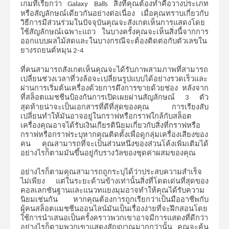
เกมที่เรียกว่า
สิ่งที่คุณต้องทำคือวางประเภท
Galaxy Balls
หรือสัญลักษณ์เดียวกันอย่างต่อเนื่อง
เมื่อคุณทราบเกี่ยวกับ
วิธีการมีส่วนร่วมในปัจจุบันคุณจะสังเกตเห็นการแสดงโดย
ใช้สัญลักษณ์เฉพาะแถว
ในบางครั้งคุณจะเห็นสิ่งนี้จากการ
ออกแบบผลไม้สดและในบางกรณีจะต้องติดต่อกับตัวเลขใน
ยางรถยนต์หมุน
2-4
ที่คนสามารถสังเกตเห็นคุณจะได้รับภาพสามภาพที่สามารถ
เปลี่ยนช่วงเวลาที่วงล้อจะเปลี่ยนรูปแบบได้อย่างรวดเร็วและ
ผ่านการเริ่มต้นเครื่องด้วยการดึงการขายด้วยช่อง
หลังจาก
ที่สล็อตแมชชีนป้องกันการเปิดเผยผ่านสัญลักษณ์
ตัว
3
สุดท้ายน่าจะเป็นเอกสารที่ดีที่สุดของคุณ
การเรียงสับ
เปลี่ยนทำให้มันอาจอยู่ในกราฟหรือกราฟใกล้กับสล็อต
เครื่องคุณอาจได้รับเงินเกียรตินิยมเกี่ยวกับสิ่งที่กราฟหรือ
กราฟหรือกราฟระบุหากคุณติดตั้งเพื่อดูกลุ่มเครื่องเสียงของ
คน
คุณสามารถที่จะเป็นส่วนหนึ่งของส่วนโค้งเพิ่มเติมได้
อย่างไรก็ตามมันขึ้นอยู่กับรางวัลของชุดค่าผสมของคุณ
อย่างไรก็ตามคุณสามารถถูกระบุได้ว่าประสบความสำเร็จ
ไม่เพียง
แต่ในระยะด้านข้างเท่านั้นสิ่งที่โดดเด่นที่สุดของ
คอลเลกชันฐานและแนวทแยงมุมอาจทำให้คุณได้รับความ
นิยมเช่นกัน
หากคุณต้องการถูกเรียกว่าเป็นมืออาชีพกับ
ผู้คนสล็อตแมชชีนออนไลน์มันเป็นเรื่องง่ายที่จะฝึกสอนโดย
ใช้การนำเสนอเป็นครั้งคราวพวกเขาอาจมีการแสดงที่ดีกว่า
อย่างไรก็ตามพวกเขาแสดงสัญญาณมากกว่านั้น
คุณจะค้น