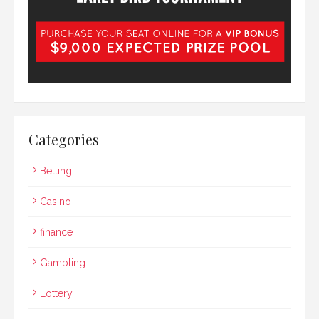
Categories
Betting
Casino
finance
Gambling
Lottery