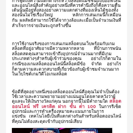
การพูดถึงความแตกต่างระหว่างสล็อตแมชชีนแบบออฟไลน์
และออนไลน์สิ่งสำคัญอย่างหนึ่งที่ควรคำนึงถึงก็คือความตื่น
เต้นนั้นมีอยู่ทั้งสองอย่างความแตกต่างที่มองเห็นได้ของทั้ง
สองนั้นไม่ใช่เรื่องใหญ่
หลักการเล่นเกมนี้ก็เหมือน
กัน
ผลลัพธ์สามารถใช้ได้จากวงล้อและเมื่อเป็นจำนวนเงินที่
สำเร็จการจ่ายเงินจะถูกสร้างขึ้น
การใช้งานจริงของการเล่นเกมสล็อตบนเว็บพร้อมกับเกม
สล็อตที่อยู่อาศัยอาจมีความหลากหลาย
ที่บ้านการพนัน
สล็อตสดคุณสามารถเข้าถึงอุปกรณ์จำนวนมากที่มีเกม
ประเภทต่างๆสำหรับผู้เข้าร่วมของคุณ
อย่างไรก็ตามใน
กรณีของเกมสล็อตออนไลน์นี้สล็อตมีข้อ
จำกัด
อย่างไร
ก็ตามความสะดวกสบายที่เกี่ยวข้องกับผู้เข้าชมจำนวนมาก
ในเว็บไซต์เกมวิดีโอเกมสล็อต
ข้อดีที่สุดอย่างหนึ่งของสล็อตออนไลน์คือคุณไม่จำเป็นต้อง
ใช้เวลาและความพยายามอย่างแน่นอนโดยคาดหวังว่าผู้
สล็อต
ดูแลจะให้เงินรางวัลแก่คุณ
นอกจากนี้ไม่มีคำถามใด
ออนไลน์ ฟรี เครดิต ฝาก ขั้น ต่ํา 100
ในการรีเซ็ต
อุปกรณ์และการทำเครื่องหมายคะแนนภายในการ
แข่งขัน
เทคโนโลยีเป็นที่แตกต่างกันสำหรับสล็อตออนไลน์
ที่คุณไม่ต้องสะดุดเข้ากับอุปกรณ์เสียบ