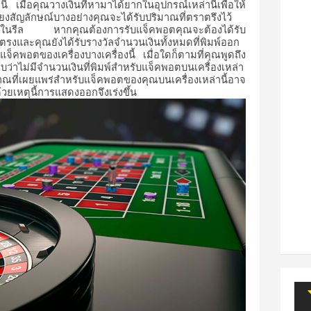
ี้
เมื่อคุณวางเงินที่หามาได้ยากในอุปกรณ์เหล่านี้เพื่อให้
ียงสัญลักษณ์บางอย่างคุณจะได้รับปริมาณที่ตราตรึงไว้
ในรีล
หากคุณต้องการรับแจ็คพอตคุณจะต้องได้รับ
งและคุณยังได้รับรางวัลจำนวนเงินทั้งหมดที่พิมพ์ออก
แจ็คพอตของเครื่องบางเครื่องนี้
เมื่อใดก็ตามที่คุณพูดถึง
่าไม่มีจำนวนเงินที่พิมพ์สำหรับแจ็คพอตบนเครื่องเหล่า
ิมาณที่เผยแพร่สำหรับแจ็คพอตของคุณบนเครื่องเหล่านี้อาจ
ด้วยเหตุนี้การแสดงออกจึงเร่งขึ้น