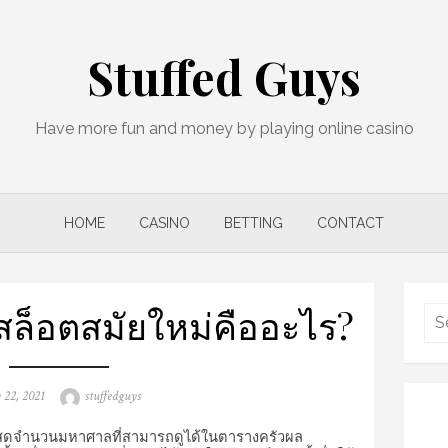
Stuffed Guys
Have more fun and money by playing online casino
HOME
CASINO
BETTING
CONTACT
ล็อตสมัยใหม่คืออะไร?
ed
Author
22, 2021
stuffedguys
บเงินสดจำนวนมหาศาลที่สามารถดูได้ในตารางครัวผล