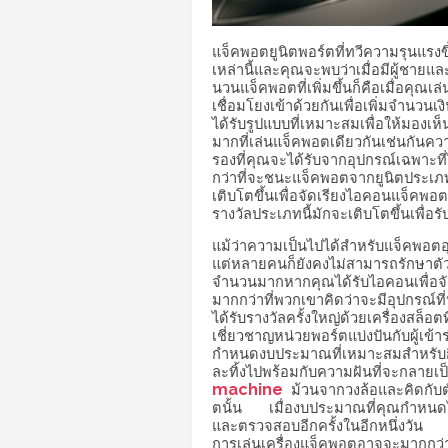
แจ็คพอตยูนิตพอร์ตที่ทวีความรุนแรงขึ้น
เหล่านี้และคุณจะพบว่าเมื่อมีผู้ชายและผ
นวนแจ็คพอตที่เพิ่มขึ้นก็คือเมื่อคุณเล่
เชื่อมโยงเข้าด้วยกันเพื่อเพิ่มจำนวนเ
ได้รับรูปแบบที่เหมาะสมเพื่อให้มองเ
มากที่เล่นแจ็คพอตเดียวกันเช่นกันคว
รองที่คุณจะได้รับจากอุปกรณ์เฉพาะที
กว่าที่จะชนะแจ็คพอตจากยูนิตประเภทนี
เติบโตขึ้นเพื่อจัดเรียงไอคอนแจ็คพอตเห
รางวัลประเภทนี้มักจะเติบโตขึ้นเพื่อ
แม้ว่าความเป็นไปได้สำหรับแจ็คพอต
แต่หลายคนก็ยังคงไม่สามารถรักษาตัวเอ
จำนวนมากหากคุณได้รับไอคอนเพื่อจั
มากกว่าที่พวกเขาคิดว่าจะมีอุปกรณ์ที่
ได้รับรางวัลครั้งใหญ่ด้วยเครื่องสล็อตที
เชี่ยวชาญหน่วยพอร์ตแบ่งปันกับผู้เข
กำหนดงบประมาณที่เหมาะสมสำหรับกิ
ละทิ้งไปพร้อมกับความฝันที่จะกลาย
machine
ม้วนจากวงล้อและคิดกับต
ตนั้น
เมื่องบประมาณที่คุณกำหนด
และตรวจสอบอีกครั้งในอีกหนึ่งวัน
การเล่นเครื่องแจ็คพอตอาจจะมากกว่า