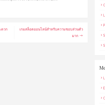
G
L
P
สะดวก
เกมสล็อตออนไลน์สำหรับความชอบส่วนตัว
S
มาก
S
Me
L
E