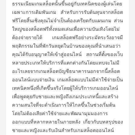
ธรรมเนียมเกมสล็อตนั้นขึ้นอยู่กับเทคนิคของผู้เล่นโดย
เฉพาะการเดิมพันเกม สำหรับการรับต้นทุนจากสล็อต
ฟรีโดยสิ้นเชิงคุณไม่จำเป็นต้องเครียดกับแผนเกม ส่วน
ใหญ่ของสล็อตฟรีทั้งหมดเล่นเพื่อความบันเทิงโดยไม่
ต้องจ่ายรายได้ เกมสล็อตฟรีอย่างระมัดระวังอาจมี
พฤติกรรมในที่พักวันหยุดในบ้านของคุณที่นำเสนอว่า
คุณได้รับอนุญาตให้เข้าสู่ออนไลน์ สถานที่ตั้งของเว็บ
หลายประเภทให้บริการที่แตกต่างกันโดยแทบจะไม่มี
อะไรเลยจากเกมสล็อตบัญชีธนาคารนอกจากนี้สล็อต
ออนไลน์แบบจ่ายเงิน เกมสล็อตแบบไม่มีค่าใช้จ่ายเป็น
เทคนิคหนึ่งที่เกิดขึ้นจริงโดยผู้ให้บริการเกมออนไลน์
เพื่อพูดคุยกับชายและหญิงถึงเกมประเภทนี้และสร้าง
ความสนใจที่จะดำเนินการให้ไกลขึ้นในช่วงเริ่มต้น
โดยไม่ต้องเสียค่าใช้จ่ายและพัฒนามุมมองการ
ออกแบบที่หลากหลายในภายหลัง เกี่ยวกับบทสรุปของ
ชายและหญิงและรับเงินสำหรับเกมสล็อตออนไลน์