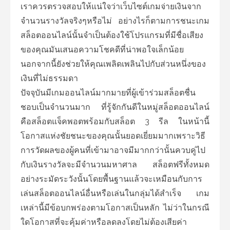
เราควรตรวจสอบให้แน่ใจว่าเว็บไซต์เกมจ่ายเงินจาก
จำนวนรางวัลจริงๆหรือไม่ อย่างไรก็ตามการชนะเกม
สล็อตออนไลน์นั้นจำเป็นต้องใช้โปรแกรมที่มีชื่อเสียง
ของคุณมันเสนอความโชคดีที่น่าพอใจเล็กน้อย
นอกจากนี้ยังช่วยให้คุณเพลิดเพลินไปกับส่วนหนึ่งของ
เงินที่ไม่ธรรมดา
ปัจจุบันมีเกมออนไลน์มากมายที่ผู้เข้าร่วมสล็อตชื่น
ชอบเป็นจำนวนมาก ที่รู้จักกันดีในหมู่สล็อตออนไลน์
คือสล็อตแจ็คพอตพร้อมกับสล็อต 3 รีล ในหน้านี้
โอกาสแห่งชัยชนะของคุณนั้นยอดเยี่ยมมากเพราะวิธี
การวัดผลของผู้คนที่เข้ามาอาจมีมากกว่านั้นควบคู่ไป
กับเงินรางวัลจะมีจำนวนมหาศาล สล็อตฟรีทั้งหมด
อย่างระมัดระวังนั้นโดยพื้นฐานแล้วจะเหมือนกับการ
เล่นสล็อตออนไลน์อื่นหรือเล่นในกลุ่มได้สำเร็จ เกม
เหล่านี้มีข้อบกพร่องตามโอกาสเป็นหลัก ไม่ว่าในกรณี
ใดโอกาสที่จะคุ้มค่าหรือลดลงโดยไม่ต้องเสียค่า