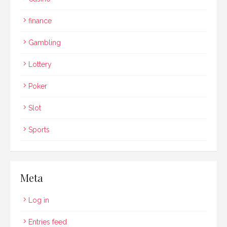
finance
Gambling
Lottery
Poker
Slot
Sports
Meta
Log in
Entries feed