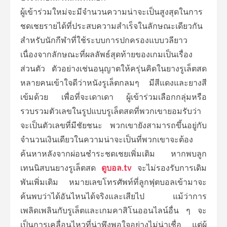
ผู้เข้าร่วมใหม่จะมีจำนวนความน่าจะเป็นสูงสุดในการ
ชดเชยรายได้ที่ประสบความสำเร็จในลักษณะเดียวกัน
สำหรับนักกีฬาที่ใช้ระบบการปกครองแบบวลียาว
เนื่องจากลักษณะที่ผลลัพธ์สุดท้ายของเกมเป็นเรื่อง
ส่วนตัว ตัวอย่างเช่นอนุญาตให้ครุ่นคิดในยางรูเล็ตสด
หลายคนเข้าใจดีว่าหนังรูเล็ตกลมๆ มีสีแดงและยางสี
เข้มด้วย เพื่อที่จะเดาเดา ผู้เข้าร่วมเลือกกลุ่มหรือ
รวบรวมตัวเลขในรูปแบบรูเล็ตสดที่พวกเขายอมรับว่า
จะเป็นตัวเลขที่มีชัยชนะ พวกเขายังสามารถขึ้นอยู่กับ
จำนวนเงินเดียวในความน่าจะเป็นที่พวกเขาจะต้อง
ค้นหาหลังจากผ่อนชำระชดเชยเพิ่มเติม หากพบลูก
เทนนิสบนยางรูเล็ตสด
ดูบอล.tv
จะไม่รองรับการเดิม
พันเพิ่มเติม หมายเลขโทรศัพท์ที่ลูกฟุตบอลเข้ามาจะ
ค้นพบว่าได้อันไหนได้จริงและเสียไป แม้ว่าการ
เพลิดเพลินกับรูเล็ตและเกมคาสิโนออนไลน์อื่น ๆ จะ
เป็นการเคลื่อนไหวที่น่าพึงพอใจอย่างไม่น่าเชื่อ แต่ผู้