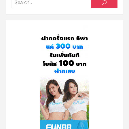
Searc
SEARCH
for: