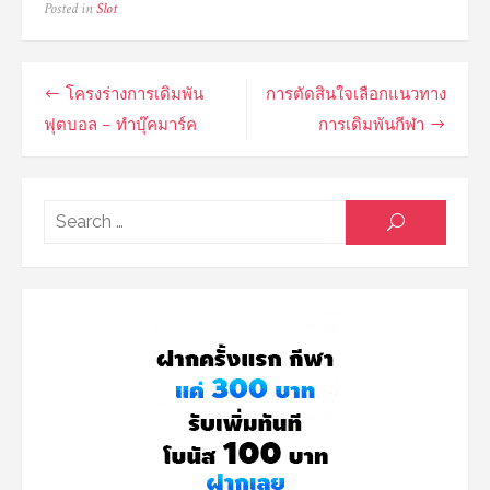
Posted in
Slot
Post
โครงร่างการเดิมพัน
การตัดสินใจเลือกแนวทาง
navigation
ฟุตบอล – ทำบุ๊คมาร์ค
การเดิมพันกีฬา
Searc
SEARCH
for: