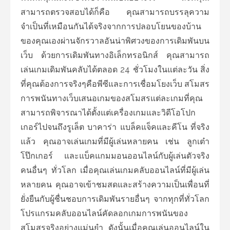
สามารถตรวจสอบได้ก็คือ คุณสามารถบรรลุความ
จำเป็นที่เหมือนกันได้จริงจากการปลอบโยนของบ้าน
ของคุณเองผ่านจักรวาลอันน่าพิศวงของการเดิมพันบน
เว็บ ด้วยการเดิมพันทางอิเล็กทรอนิกส์ คุณสามารถ
เล่นเกมเดิมพันคลับได้ตลอด 24 ชั่วโมงในแต่ละวัน สิ่ง
ที่คุณต้องการจริงๆคือพีซีและการเชื่อมโยงเว็บ สโมสร
การพนันทางเว็บเสนอเกมของสโมสรแต่ละเกมที่คุณ
สามารถพิจารณาได้ตั้งแต่เครื่องเกมและวิดีโอโปก
เกอร์ไปจนถึงรูเล็ต บาคาร่า แบล็คแจ็คและคีโน ที่จริง
แล้ว คุณอาจเล่นเกมที่มีผู้เล่นหลายคน เช่น ลูกเต๋า
โป๊กเกอร์ และแบ็คแกมมอนออนไลน์กับผู้เล่นตัวจริง
คนอื่นๆ ทั่วโลก เมื่อคุณเล่นเกมคลับออนไลน์ที่มีผู้เล่น
หลายคน คุณอาจเข้าชมสดและสร้างความเป็นเพื่อนที่
ยั่งยืนกับผู้ชื่นชอบการเดิมพันรายอื่นๆ จากทุกที่ทั่วโลก
โปรแกรมคลับออนไลน์คัดลอกเกมการพนันของ
สโมสรจริงอย่างแม่นยำ ดังนั้นเมื่อคุณเล่นออนไลน์ใน