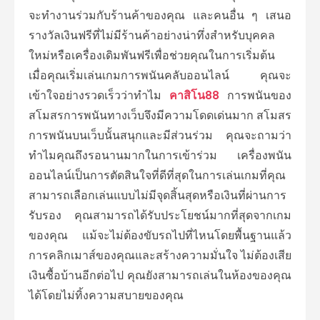
จะทำงานร่วมกับร้านค้าของคุณ และคนอื่น ๆ เสนอ
รางวัลเงินฟรีที่ไม่มีร้านค้าอย่างน่าทึ่งสำหรับบุคคล
ใหม่หรือเครื่องเดิมพันฟรีเพื่อช่วยคุณในการเริ่มต้น
เมื่อคุณเริ่มเล่นเกมการพนันคลับออนไลน์ คุณจะ
เข้าใจอย่างรวดเร็วว่าทำไม
คาสิโน88
การพนันของ
สโมสรการพนันทางเว็บจึงมีความโดดเด่นมาก สโมสร
การพนันบนเว็บนั้นสนุกและมีส่วนร่วม คุณจะถามว่า
ทำไมคุณถึงรอนานมากในการเข้าร่วม เครื่องพนัน
ออนไลน์เป็นการตัดสินใจที่ดีที่สุดในการเล่นเกมที่คุณ
สามารถเลือกเล่นแบบไม่มีจุดสิ้นสุดหรือเงินที่ผ่านการ
รับรอง คุณสามารถได้รับประโยชน์มากที่สุดจากเกม
ของคุณ แม้จะไม่ต้องขับรถไปที่ไหนโดยพื้นฐานแล้ว
การคลิกเมาส์ของคุณและสร้างความมั่นใจ ไม่ต้องเสีย
เงินซื้อบ้านอีกต่อไป คุณยังสามารถเล่นในห้องของคุณ
ได้โดยไม่ทิ้งความสบายของคุณ