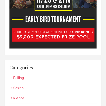
Categories
Betting
Casino
finance