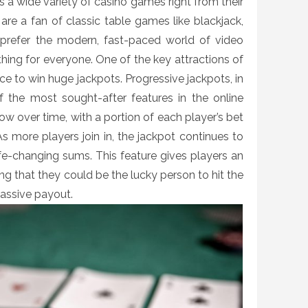
 a wide variety of casino games right from their
re a fan of classic table games like blackjack,
 prefer the modern, fast-paced world of video
thing for everyone. One of the key attractions of
e to win huge jackpots. Progressive jackpots, in
 the most sought-after features in the online
w over time, with a portion of each player’s bet
As more players join in, the jackpot continues to
fe-changing sums. This feature gives players an
ng that they could be the lucky person to hit the
assive payout.