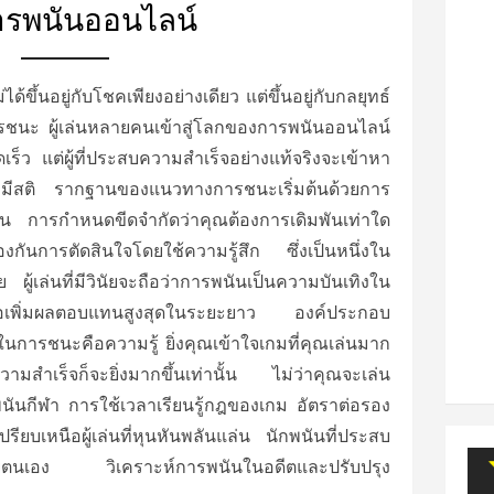
รพนันออนไลน์
ึ้นอยู่กับโชคเพียงอย่างเดียว แต่ขึ้นอยู่กับกลยุทธ์
รชนะ ผู้เล่นหลายคนเข้าสู่โลกของการพนันออนไลน์
ร็ว แต่ผู้ที่ประสบความสำเร็จอย่างแท้จริงจะเข้าหา
ะมีสติ รากฐานของแนวทางการชนะเริ่มต้นด้วยการ
น การกำหนดขีดจำกัดว่าคุณต้องการเดิมพันเท่าใด
กันการตัดสินใจโดยใช้ความรู้สึก ซึ่งเป็นหนึ่งใน
ย ผู้เล่นที่มีวินัยจะถือว่าการพนันเป็นความบันเทิงใน
ื่อเพิ่มผลตอบแทนสูงสุดในระยะยาว องค์ประกอบ
นการชนะคือความรู้ ยิ่งคุณเข้าใจเกมที่คุณเล่นมาก
สำเร็จก็จะยิ่งมากขึ้นเท่านั้น ไม่ว่าคุณจะเล่น
พนันกีฬา การใช้เวลาเรียนรู้กฎของเกม อัตราต่อรอง
ียบเหนือผู้เล่นที่หุนหันพลันแล่น นักพนันที่ประสบ
้วยตนเอง วิเคราะห์การพนันในอดีตและปรับปรุง