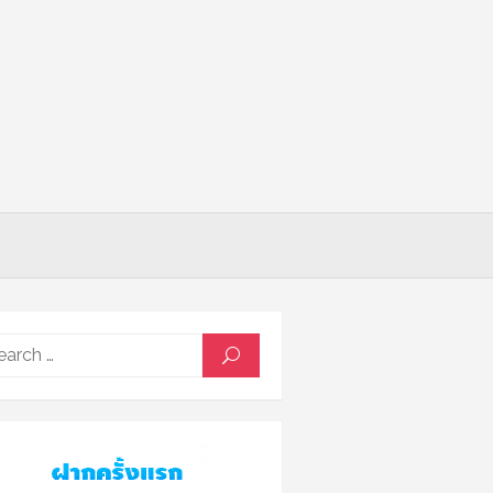
Search
SEARCH
for: