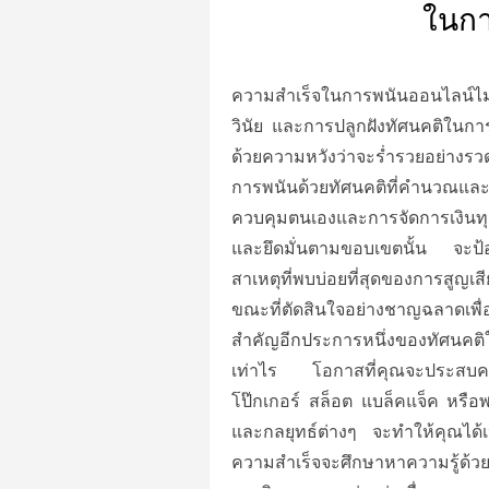
ในกา
ความสำเร็จในการพนันออนไลน์ไม่ได้ข
วินัย และการปลูกฝังทัศนคติในกา
ด้วยความหวังว่าจะร่ำรวยอย่างรวดเ
การพนันด้วยทัศนคติที่คำนวณแล
ควบคุมตนเองและการจัดการเงินทุ
และยึดมั่นตามขอบเขตนั้น จะป้อง
สาเหตุที่พบบ่อยที่สุดของการสูญเสี
ขณะที่ตัดสินใจอย่างชาญฉลาดเพ
สำคัญอีกประการหนึ่งของทัศนคติใ
เท่าไร โอกาสที่คุณจะประสบความ
โป๊กเกอร์ สล็อต แบล็คแจ็ค หรือ
และกลยุทธ์ต่างๆ จะทำให้คุณได้เปร
ความสำเร็จจะศึกษาหาความรู้ด