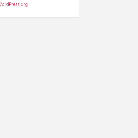
ordPress.org