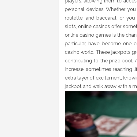
players, allowing them to access
personal devices. Whether you a
roulette, and baccarat, or you
slots, online casinos offer some
online casino games is the chanc
particular, have become one of
casino world. These jackpots gro
contributing to the prize pool. 
increase, sometimes reaching li
extra layer of excitement, knowi
jackpot and walk away with a m