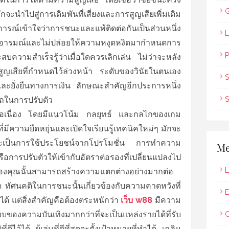
G
กจะนำไปสู่การเดิมพันที่เสี่ยงและการสูญเสียเพิ่มเติม
ารณ์เข้าใจว่าการชนะและแพ้ติดต่อกันเป็นส่วนหนึ่ง
L
ารมณ์และไม่ปล่อยให้ความหงุดหงิดมากำหนดการ
P
ความสำเร็จรู้ว่าเมื่อใดควรเลิกเล่น ไม่ว่าจะหลัง
สูญเสียที่กำหนดไว้ล่วงหน้า ระดับของวินัยในตนเอง
S
และยั่งยืนทางการเงิน ลักษณะสำคัญอีกประการหนึ่ง
S
ถในการปรับตัว
ต่อเนื่อง โดยมีแนวโน้ม กลยุทธ์ และกลไกของเกม
นที่มีความยืดหยุ่นและเปิดใจเรียนรู้เทคนิคใหม่ๆ มักจะ
ว่าจะเป็นการใช้ประโยชน์จากโปรโมชั่น การทำความ
Me
การปรับตัวให้เข้ากับอัตราต่อรองที่เปลี่ยนแปลงไป
L
ารของคุณนั้นสามารถสร้างความแตกต่างอย่างมากต่อ
 ทัศนคติในการชนะนั้นเกี่ยวข้องกับความคาดหวังที่
E
ด้ แต่สิ่งสำคัญคือต้องตระหนักว่า
เว็บ w88
มีความ
บของความบันเทิงมากกว่าที่จะเป็นแหล่งรายได้ที่รับ
ีไว้ได้ ผู้เล่นที่ดีที่สุดจะตั้งเป้าหมายที่ทำได้ เฉลิม